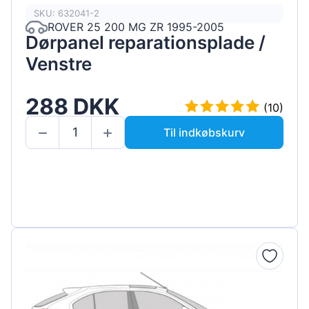
SKU: 632041-2
ROVER 25 200 MG ZR 1995-2005
Dørpanel reparationsplade /
Venstre
288 DKK
(10)
Til indkøbskurv