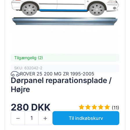
Tilgængelig (2)
SKU: 632042-2
ROVER 25 200 MG ZR 1995-2005
Dørpanel reparationsplade /
Højre
280 DKK
(11)
Til indkøbskurv