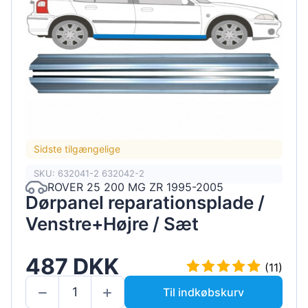
Sidste tilgængelige
SKU: 632041-2 632042-2
ROVER 25 200 MG ZR 1995-2005
Dørpanel reparationsplade /
Venstre+Højre / Sæt
487 DKK
(11)
Til indkøbskurv