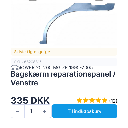
Sidste tilgængelige
SKU: 63208315
ROVER 25 200 MG ZR 1995-2005
Bagskærm reparationspanel /
Venstre
335 DKK
(12)
Til indkøbskurv