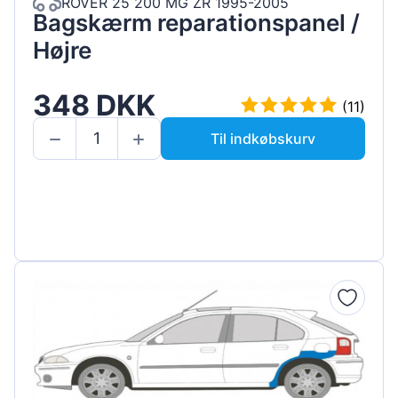
ROVER 25 200 MG ZR 1995-2005
Bagskærm reparationspanel /
Højre
348 DKK
(11)
Til indkøbskurv