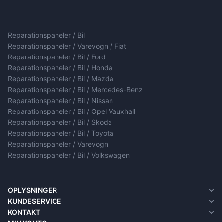
Reparationspaneler / Bil
Reparationspaneler / Varevogn / Fiat
Reparationspaneler / Bil / Ford
Reparationspaneler / Bil / Honda
Reparationspaneler / Bil / Mazda
Reparationspaneler / Bil / Mercedes-Benz
Reparationspaneler / Bil / Nissan
Reparationspaneler / Bil / Opel Vauxhall
Reparationspaneler / Bil / Skoda
Reparationspaneler / Bil / Toyota
Reparationspaneler / Varevogn
Reparationspaneler / Bil / Volkswagen
OPLYSNINGER
Om Os
KUNDESERVICE
Om levering
Kontakt
KONTAKT