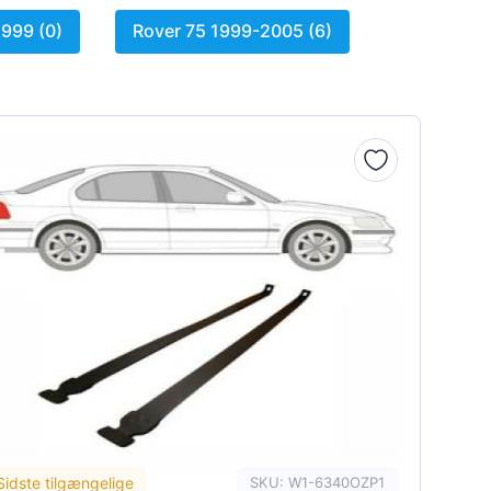
999 (0)
Rover 75 1999-2005 (6)
Sidste tilgængelige
SKU: W1-6340OZP1