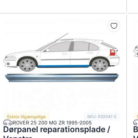
Sidste tilgængelige
SKU: 632041-2
ROVER 25 200 MG ZR 1995-2005
Dørpanel reparationsplade /
B