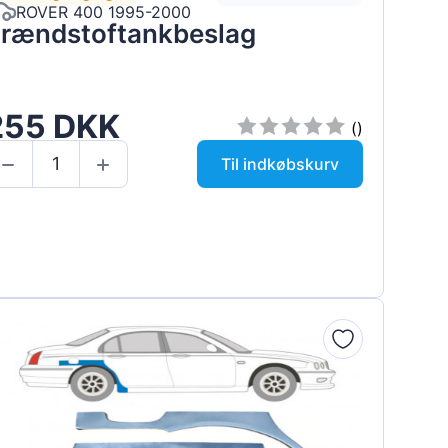
ROVER 400 1995-2000
rændstoftankbeslag
255 DKK
()
Til indkøbskurv