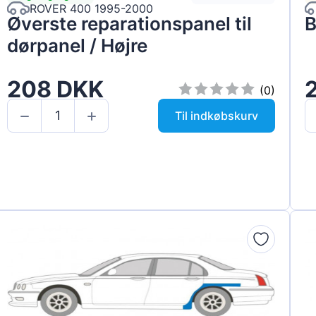
ROVER 400 1995-2000
Øverste reparationspanel til
B
dørpanel / Højre
208 DKK
(0)
Til indkøbskurv