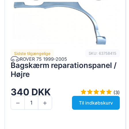
Sidste tilgængelige
SKU: 63758415
ROVER 75 1999-2005
Bagskærm reparationspanel /
Højre
340 DKK
(3)
Til indkøbskurv