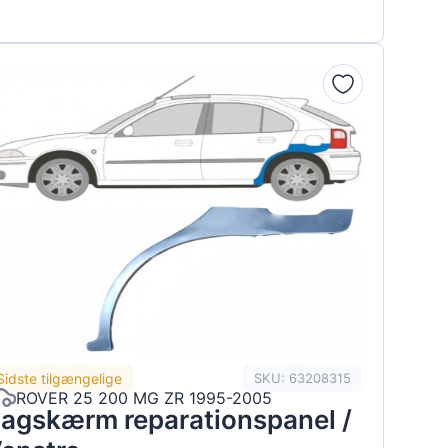
Sidste tilgængelige
SKU: 63208315
ROVER 25 200 MG ZR 1995-2005
agskærm reparationspanel /