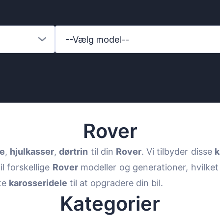
--Vælg model--
Rover
e
,
hjulkasser
,
dørtrin
til din
Rover
. Vi tilbyder disse
k
il forskellige
Rover
modeller og generationer, hvilket
enz
tte
karosseridele
til at opgradere din bil.
Kategorier
l