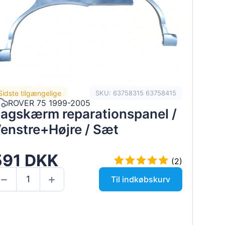
Sidste tilgængelige
SKU: 63758315 63758415
ROVER 75 1999-2005
agskærm reparationspanel /
enstre+Højre / Sæt
591 DKK
(2)
Til indkøbskurv