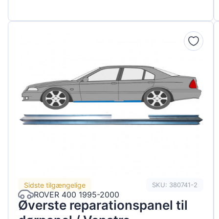
Sidste tilgængelige
SKU: 380741-2
ROVER 400 1995-2000
Øverste reparationspanel til