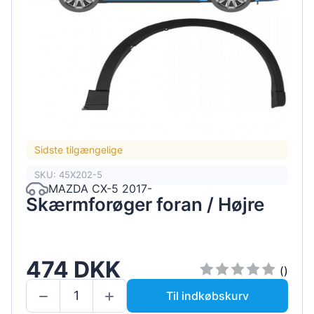
Sidste tilgængelige
SKU: 45X202-5
MAZDA CX-5 2017-
Skærmforøger foran / Højre
474 DKK
()
Til indkøbskurv