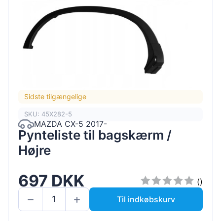
Sidste tilgængelige
SKU: 45X282-5
MAZDA CX-5 2017-
Pynteliste til bagskærm /
Højre
697 DKK
()
Til indkøbskurv