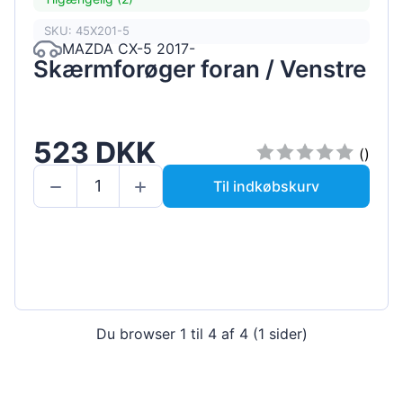
SKU: 45X201-5
MAZDA CX-5 2017-
Skærmforøger foran / Venstre
523 DKK
()
Til indkøbskurv
Du browser 1 til 4 af 4 (1 sider)