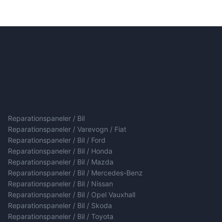
Reparationspaneler / Bil
Reparationspaneler / Varevogn / Fiat
Reparationspaneler / Bil / Ford
Reparationspaneler / Bil / Honda
Reparationspaneler / Bil / Mazda
Reparationspaneler / Bil / Mercedes-Benz
Reparationspaneler / Bil / Nissan
Reparationspaneler / Bil / Opel Vauxhall
Reparationspaneler / Bil / Skoda
Reparationspaneler / Bil / Toyota