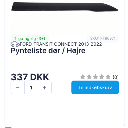
Tilgængelig (3+)
SKU: FT90971
FORD TRANSIT CONNECT 2013-2022
Pynteliste dør / Højre
337 DKK
(0)
Til indkøbskurv