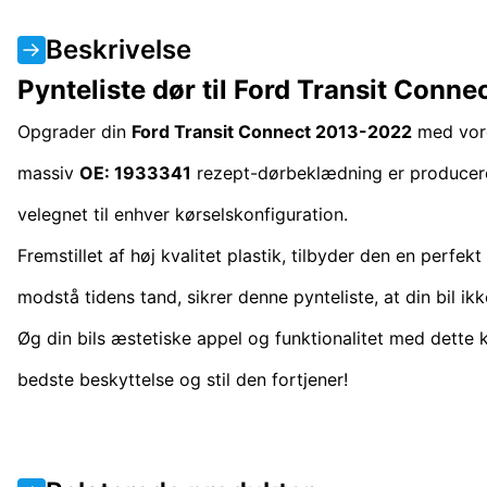
Beskrivelse
Pynteliste dør til Ford Transit Conn
Opgrader din
Ford Transit Connect 2013-2022
med vor
massiv
OE: 1933341
rezept-dørbeklædning er produceret
velegnet til enhver kørselskonfiguration.
Fremstillet af høj kvalitet plastik, tilbyder den en perfekt
modstå tidens tand, sikrer denne pynteliste, at din bil i
Øg din bils æstetiske appel og funktionalitet med dette k
bedste beskyttelse og stil den fortjener!