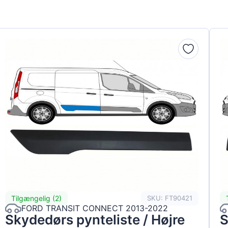
Tilgængelig (2)
SKU: FT90421
FORD TRANSIT CONNECT 2013-2022
Skydedørs pynteliste / Højre
S