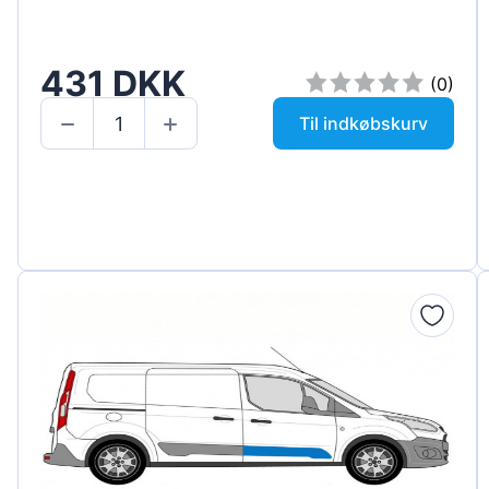
431 DKK
(0)
Til indkøbskurv