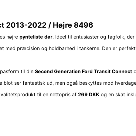
ect 2013-2022 / Højre 8496
es højre
pynteliste dør
. Ideel til entusiaster og fagfolk, d
 med præcision og holdbarhed i tankerne. Den er perfekt 
 pasform til din
Second Generation Ford Transit Connect
o
kke blot ser fantastisk ud, men også beskyttes mod hverdagen
valitetsprodukt til en nettopris af
269 DKK
og en skat inkl