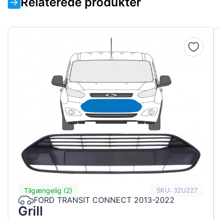
Relaterede produkter
Tilgængelig (2)
SKU: 32U227
FORD TRANSIT CONNECT 2013-2022
Grill