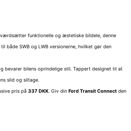
er værdsætter funktionelle og æstetiske bildele, denne
til både SWB og LWB versionerne, hvilket gør den
g bevarer bilens oprindelige stil. Tappert designet til at
s slid og slitage.
usive pris på
337 DKK
. Giv din
Ford Transit Connect
den