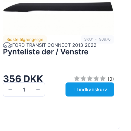
Sidste tilgængelige
SKU: FT90970
FORD TRANSIT CONNECT 2013-2022
Pynteliste dør / Venstre
356 DKK
(0)
Til indkøbskurv