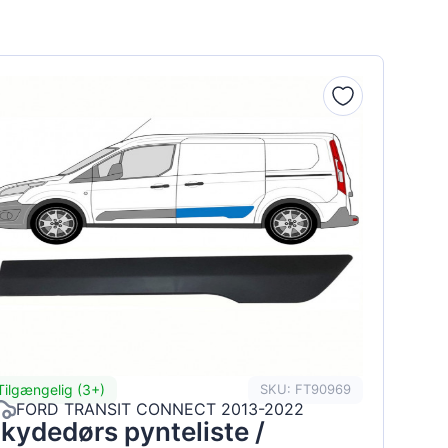
Tilgængelig (3+)
SKU: FT90969
FORD TRANSIT CONNECT 2013-2022
kydedørs pynteliste /