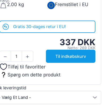
Vægt:
2.00 kg
Fremstillet i EU
Gratis 30-dages retur i EU!
337 DKK
Netto: 269 DKK
Til indkøbskurv
Tilføj til favoritter
Spørg om dette produkt
k leveringstid
- Vælg Et Land -