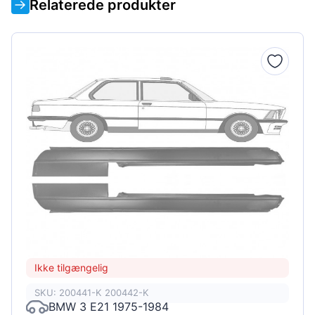
Relaterede produkter
Ikke tilgængelig
SKU: 200441-K 200442-K
BMW 3 E21 1975-1984