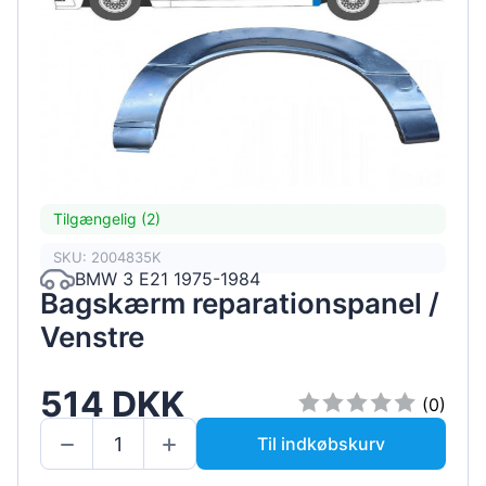
Tilgængelig (2)
SKU: 2004835K
BMW 3 E21 1975-1984
Bagskærm reparationspanel /
Venstre
514 DKK
(0)
Til indkøbskurv