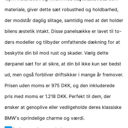
materiale, giver dette sæt robusthed og holdbarhed,
der modstår daglig slitage, samtidig med at det holder
bilens æstetik intakt. Disse panelsække er lavet til to-
dørs modeller og tilbyder omfattende dækning for at
beskytte din bil mod rust og skader. Vælg dette
dørpanel sæt for at sikre, at din bil ikke kun ser bedst
ud, men også forbliver driftsikker i mange år fremover.
Prisen uden moms er 975 DKK, og den inkluderede
pris med moms er 1.218 DKK. Perfekt til dem, der
ønsker at genoplive eller vedligeholde deres klassiske
BMW's oprindelige charme og værdi.