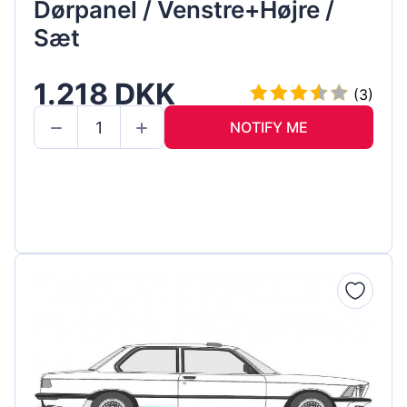
Dørpanel / Venstre+Højre /
Sæt
1.218 DKK
(3)
NOTIFY ME