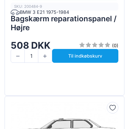
SKU: 200484-9
BMW 3 E21 1975-1984
Bagskærm reparationspanel /
Højre
508 DKK
(0)
Til indkøbskurv