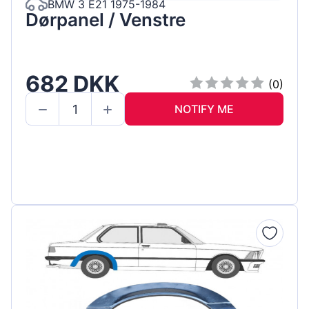
BMW 3 E21 1975-1984
Dørpanel / Venstre
682 DKK
(0)
NOTIFY ME