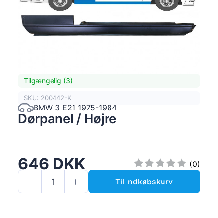
Tilgængelig (3)
SKU: 200442-K
BMW 3 E21 1975-1984
Dørpanel / Højre
646 DKK
(0)
Til indkøbskurv