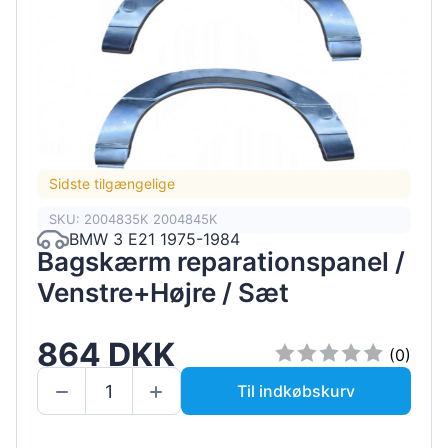
Sidste tilgængelige
SKU: 2004835K 2004845K
BMW 3 E21 1975-1984
Bagskærm reparationspanel /
Venstre+Højre / Sæt
864 DKK
(0)
Til indkøbskurv