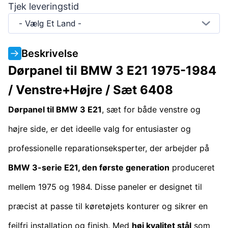
Tjek leveringstid
- Vælg Et Land -
Beskrivelse
Dørpanel til BMW 3 E21 1975-1984
/ Venstre+Højre / Sæt 6408
Dørpanel til BMW 3 E21
, sæt for både venstre og
højre side, er det ideelle valg for entusiaster og
professionelle reparationseksperter, der arbejder på
BMW 3-serie E21, den første generation
produceret
mellem 1975 og 1984. Disse paneler er designet til
præcist at passe til køretøjets konturer og sikrer en
fejlfri installation og finish. Med
høj kvalitet stål
som