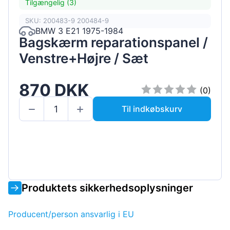
Tilgængelig (3)
SKU: 200483-9 200484-9
BMW 3 E21 1975-1984
Bagskærm reparationspanel /
Venstre+Højre / Sæt
870 DKK
(0)
Til indkøbskurv
Produktets sikkerhedsoplysninger
Producent/person ansvarlig i EU