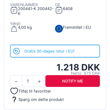
VARENUMMER
OE
200441-K 200442-
6408
K
Vægt:
4.00 kg
Fremstillet i EU
Gratis 30-dages retur i EU!
1.218 DKK
Netto: 975 DKK
NOTIFY ME
Tilføj til favoritter
Spørg om dette produkt