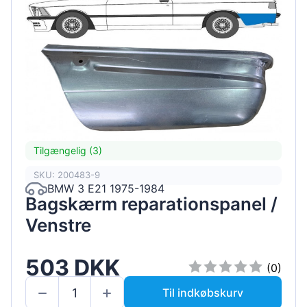
Tilgængelig (3)
SKU: 200483-9
BMW 3 E21 1975-1984
Bagskærm reparationspanel /
Venstre
503 DKK
(0)
Til indkøbskurv