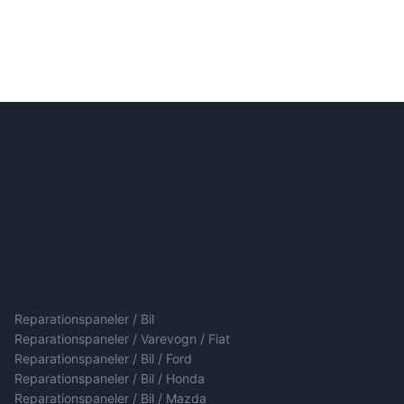
Reparationspaneler / Bil
Reparationspaneler / Varevogn / Fiat
Reparationspaneler / Bil / Ford
Reparationspaneler / Bil / Honda
Reparationspaneler / Bil / Mazda