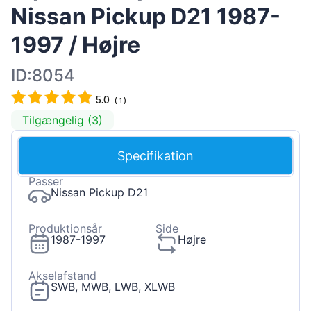
Nissan Pickup D21 1987-
1997 / Højre
ID:8054
5.0
(
1
)
Tilgængelig (3)
Specifikation
Passer
Nissan Pickup D21
Produktionsår
Side
1987-1997
Højre
Akselafstand
SWB, MWB, LWB, XLWB