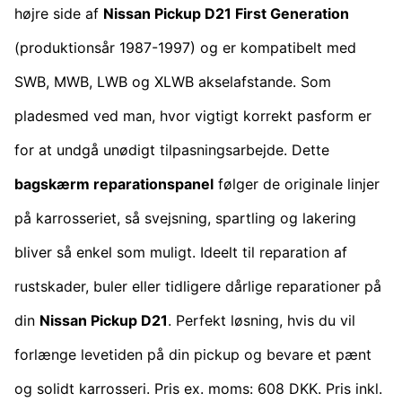
højre side af
Nissan Pickup D21 First Generation
(produktionsår 1987-1997) og er kompatibelt med
SWB, MWB, LWB og XLWB akselafstande. Som
pladesmed ved man, hvor vigtigt korrekt pasform er
for at undgå unødigt tilpasningsarbejde. Dette
bagskærm reparationspanel
følger de originale linjer
på karrosseriet, så svejsning, spartling og lakering
bliver så enkel som muligt. Ideelt til reparation af
rustskader, buler eller tidligere dårlige reparationer på
din
Nissan Pickup D21
. Perfekt løsning, hvis du vil
forlænge levetiden på din pickup og bevare et pænt
og solidt karrosseri. Pris ex. moms: 608 DKK. Pris inkl.