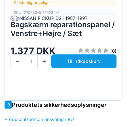
Sidste tilgængelige
SKU: 279283-5 279284-5
NISSAN PICKUP D21 1987-1997
Bagskærm reparationspanel /
Venstre+Højre / Sæt
1.377 DKK
(0)
Til indkøbskurv
Produktets sikkerhedsoplysninger
Producent/person ansvarlig i EU