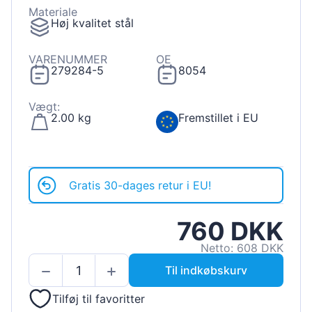
Materiale
Høj kvalitet stål
VARENUMMER
OE
279284-5
8054
Vægt:
2.00 kg
Fremstillet i EU
Gratis 30-dages retur i EU!
760 DKK
Netto: 608 DKK
Til indkøbskurv
Tilføj til favoritter