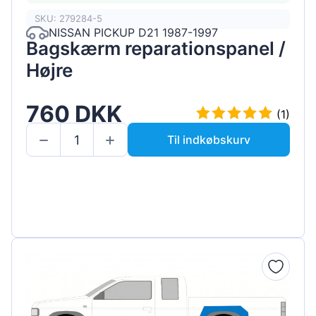
SKU: 279284-5
NISSAN PICKUP D21 1987-1997
Bagskærm reparationspanel /
Højre
760 DKK
(1)
Til indkøbskurv