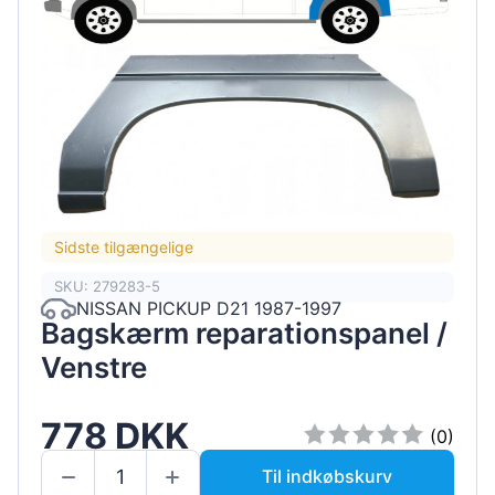
Sidste tilgængelige
SKU: 279283-5
NISSAN PICKUP D21 1987-1997
Bagskærm reparationspanel /
Venstre
778 DKK
(0)
Til indkøbskurv