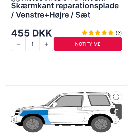
Skærmkant reparationsplade
/ Venstre+Højre / Sæt
455 DKK
(2)
NOTIFY ME