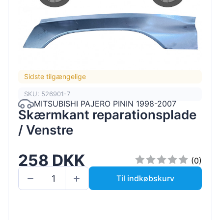
Sidste tilgængelige
SKU: 526901-7
MITSUBISHI PAJERO PININ 1998-2007
Skærmkant reparationsplade
/ Venstre
258 DKK
(0)
Til indkøbskurv