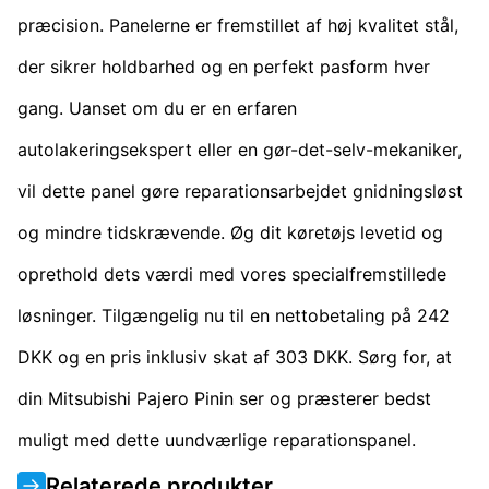
præcision. Panelerne er fremstillet af høj kvalitet stål,
der sikrer holdbarhed og en perfekt pasform hver
gang. Uanset om du er en erfaren
autolakeringsekspert eller en gør-det-selv-mekaniker,
vil dette panel gøre reparationsarbejdet gnidningsløst
og mindre tidskrævende. Øg dit køretøjs levetid og
oprethold dets værdi med vores specialfremstillede
løsninger. Tilgængelig nu til en nettobetaling på 242
DKK og en pris inklusiv skat af 303 DKK. Sørg for, at
din Mitsubishi Pajero Pinin ser og præsterer bedst
muligt med dette uundværlige reparationspanel.
Relaterede produkter