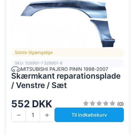
Sidste tilgængelige
SKU: 526901-7 526901-8
MITSUBISHI PAJERO PININ 1998-2007
Skærmkant reparationsplade
/ Venstre / Sæt
552 DKK
(0)
Til indkøbskurv