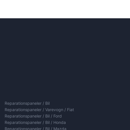
Reparationspaneler / Bil
Reparationspaneler / Varevogn / Fiat
Reparationspaneler / Bil / Ford
Reparationspaneler / Bil / Honda
Reparationspaneler / Bil / Mazda