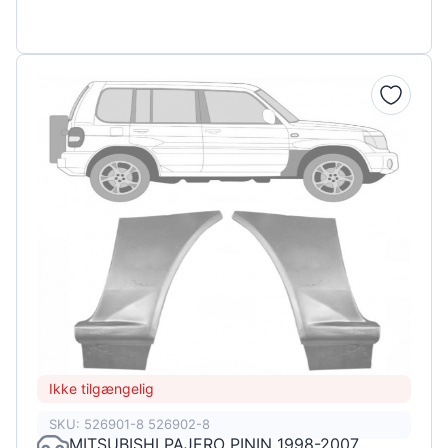
Ikke tilgængelig
SKU: 526901-8 526902-8
MITSUBISHI PAJERO PININ 1998-2007