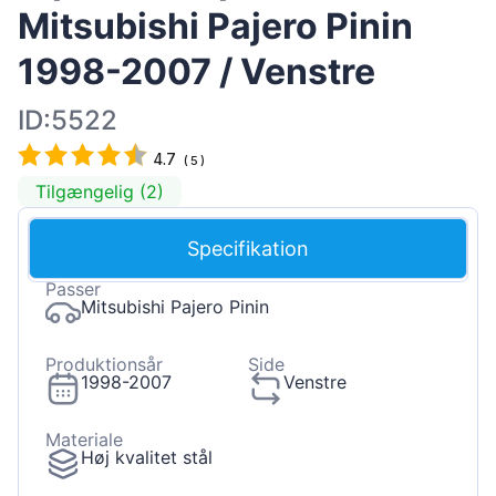
Mitsubishi Pajero Pinin
1998-2007 / Venstre
ID:5522
4.7
(
5
)
Tilgængelig (2)
Specifikation
Passer
Mitsubishi Pajero Pinin
Produktionsår
Side
1998-2007
Venstre
Materiale
Høj kvalitet stål