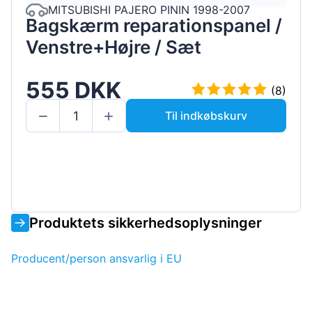
MITSUBISHI PAJERO PININ 1998-2007
Bagskærm reparationspanel /
Venstre+Højre / Sæt
555 DKK
(8)
Til indkøbskurv
Produktets sikkerhedsoplysninger
Producent/person ansvarlig i EU