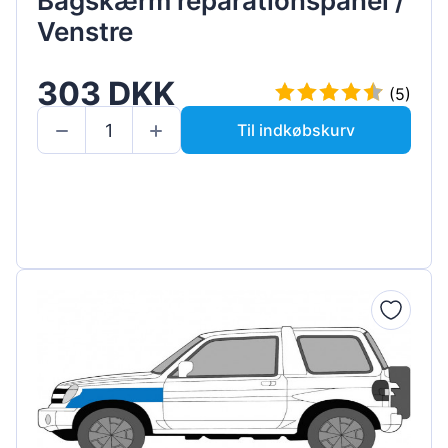
Bagskærm reparationspanel /
Venstre
303 DKK
(5)
Til indkøbskurv