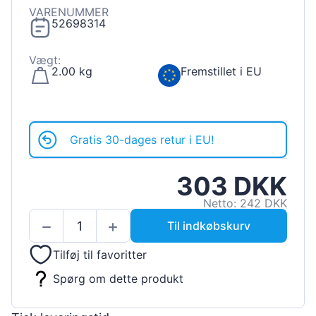
VARENUMMER
52698314
Vægt:
2.00 kg
Fremstillet i EU
Gratis 30-dages retur i EU!
303 DKK
Netto: 242 DKK
Til indkøbskurv
Tilføj til favoritter
Spørg om dette produkt