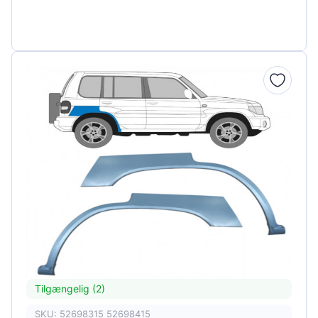
Tilgængelig (2)
SKU: 52698315 52698415