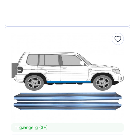
Tilgængelig (3+)