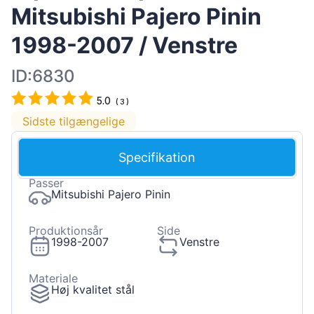
Mitsubishi Pajero Pinin
1998-2007 / Venstre
ID:6830
5.0
(
3
)
Sidste tilgængelige
Specifikation
Passer
Mitsubishi Pajero Pinin
Produktionsår
Side
1998-2007
Venstre
Materiale
Høj kvalitet stål