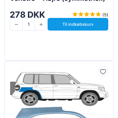
278 DKK
(5)
Til indkøbskurv