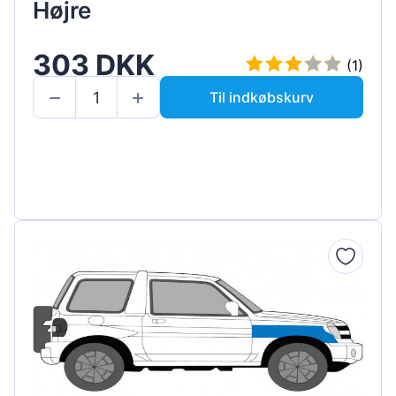
Højre
303 DKK
(1)
Til indkøbskurv