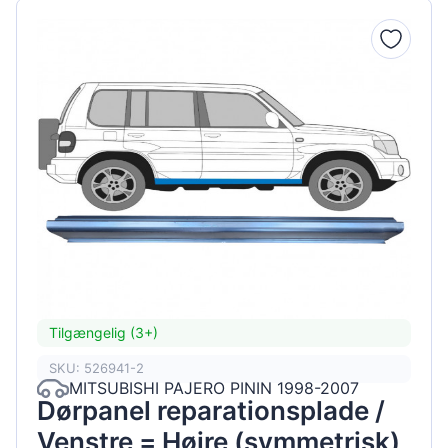
Tilgængelig (3+)
SKU: 526941-2
MITSUBISHI PAJERO PININ 1998-2007
Dørpanel reparationsplade /
Venstre = Højre (symmetrisk)