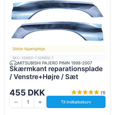
Sidste tilgængelige
SKU: 526901-7 526902-7
MITSUBISHI PAJERO PININ 1998-2007
Skærmkant reparationsplade
/ Venstre+Højre / Sæt
455 DKK
(1)
Til indkøbskurv