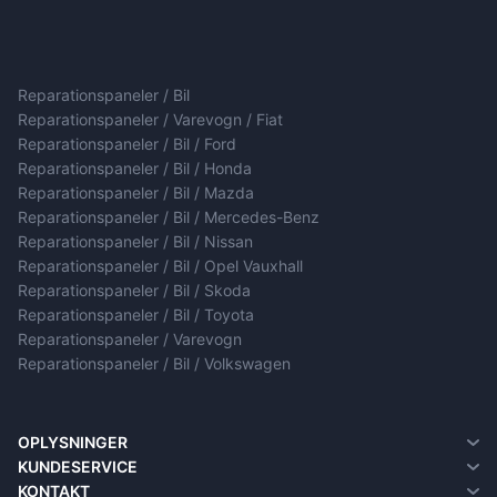
Reparationspaneler / Bil
Reparationspaneler / Varevogn / Fiat
Reparationspaneler / Bil / Ford
Reparationspaneler / Bil / Honda
Reparationspaneler / Bil / Mazda
Reparationspaneler / Bil / Mercedes-Benz
Reparationspaneler / Bil / Nissan
Reparationspaneler / Bil / Opel Vauxhall
Reparationspaneler / Bil / Skoda
Reparationspaneler / Bil / Toyota
Reparationspaneler / Varevogn
Reparationspaneler / Bil / Volkswagen
OPLYSNINGER
Om Os
KUNDESERVICE
Om levering
Kontakt
KONTAKT