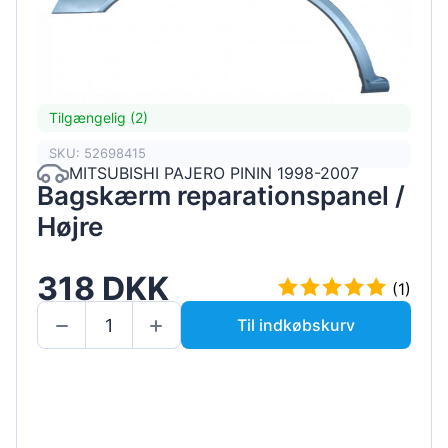
Tilgængelig (2)
SKU: 52698415
MITSUBISHI PAJERO PININ 1998-2007
Bagskærm reparationspanel /
Højre
318 DKK
(1)
Til indkøbskurv