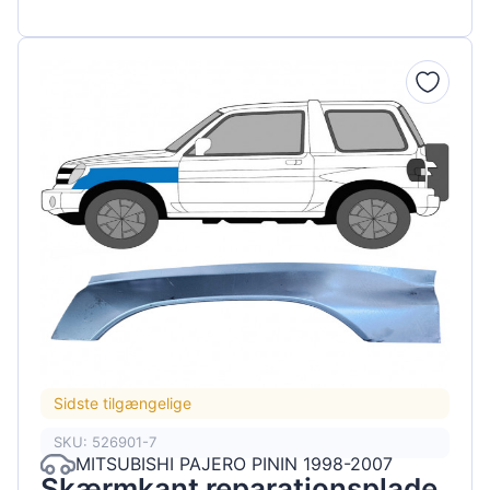
Sidste tilgængelige
SKU: 526901-7
MITSUBISHI PAJERO PININ 1998-2007
Skærmkant reparationsplade