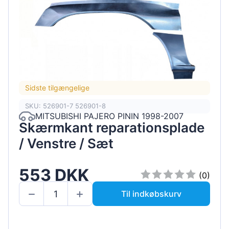
Sidste tilgængelige
SKU: 526901-7 526901-8
MITSUBISHI PAJERO PININ 1998-2007
Skærmkant reparationsplade
/ Venstre / Sæt
553 DKK
(0)
Til indkøbskurv