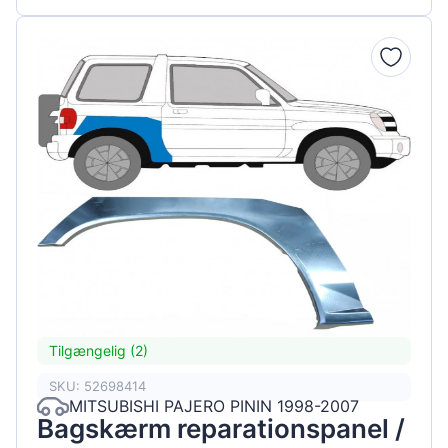
Tilgængelig (2)
SKU: 52698414
MITSUBISHI PAJERO PININ 1998-2007
Bagskærm reparationspanel /