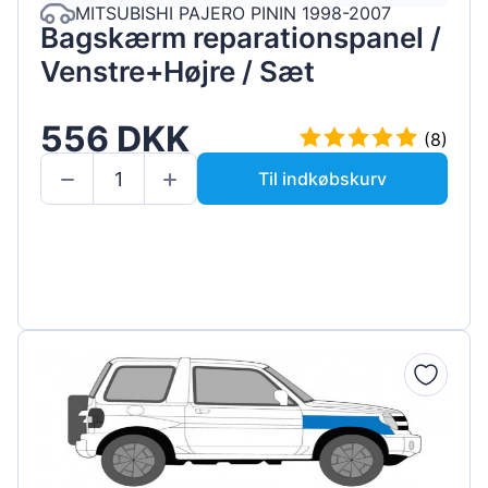
MITSUBISHI PAJERO PININ 1998-2007
Bagskærm reparationspanel /
Venstre+Højre / Sæt
556 DKK
(8)
Til indkøbskurv