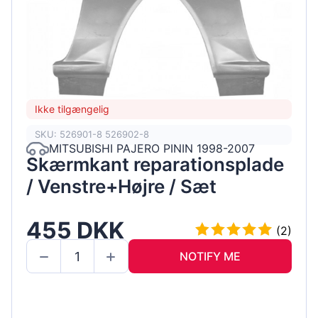
Ikke tilgængelig
SKU: 526901-8 526902-8
MITSUBISHI PAJERO PININ 1998-2007
Skærmkant reparationsplade
/ Venstre+Højre / Sæt
455 DKK
(2)
NOTIFY ME