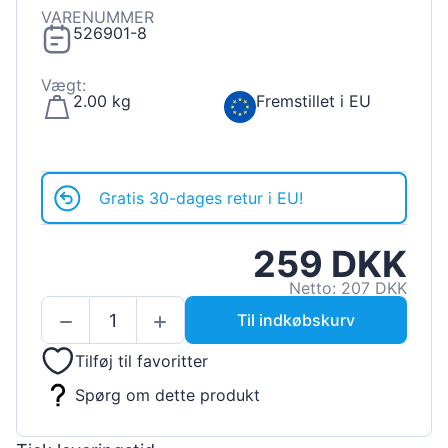
VARENUMMER
526901-8
Vægt:
2.00 kg
Fremstillet i EU
Gratis 30-dages retur i EU!
259 DKK
Netto: 207 DKK
Til indkøbskurv
Tilføj til favoritter
Spørg om dette produkt