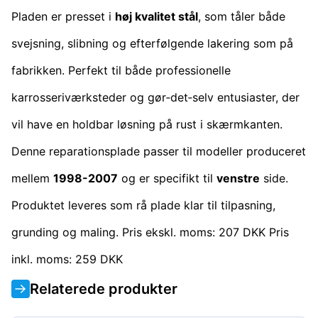
Pladen er presset i
høj kvalitet stål
, som tåler både
svejsning, slibning og efterfølgende lakering som på
fabrikken. Perfekt til både professionelle
karrosseriværksteder og gør‑det‑selv entusiaster, der
vil have en holdbar løsning på rust i skærmkanten.
Denne reparationsplade passer til modeller produceret
mellem
1998-2007
og er specifikt til
venstre
side.
Produktet leveres som rå plade klar til tilpasning,
grunding og maling. Pris ekskl. moms: 207 DKK Pris
inkl. moms: 259 DKK
Relaterede produkter