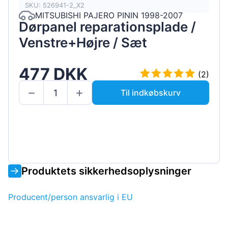
SKU: 526941-2_X2
MITSUBISHI PAJERO PININ 1998-2007
Dørpanel reparationsplade /
Venstre+Højre / Sæt
477 DKK
(2)
Til indkøbskurv
Produktets sikkerhedsoplysninger
Producent/person ansvarlig i EU