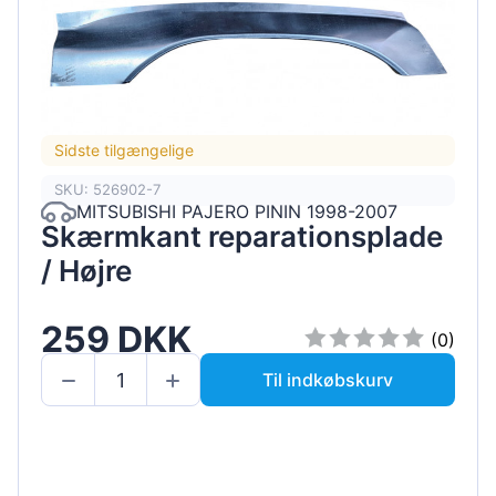
Sidste tilgængelige
SKU: 526902-7
MITSUBISHI PAJERO PININ 1998-2007
Skærmkant reparationsplade
/ Højre
259 DKK
(0)
Til indkøbskurv