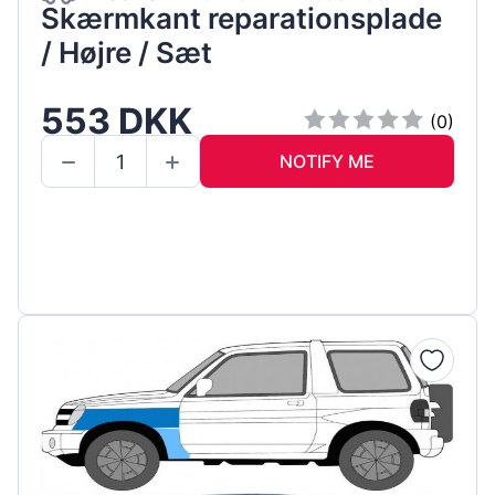
Skærmkant reparationsplade
/ Højre / Sæt
553 DKK
(0)
NOTIFY ME