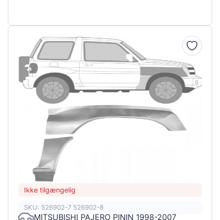
Ikke tilgængelig
SKU: 526902-7 526902-8
MITSUBISHI PAJERO PININ 1998-2007