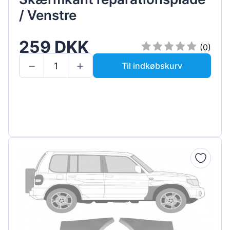
/ Venstre
259 DKK
(0)
Til indkøbskurv