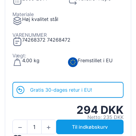
Materiale
Høj kvalitet stål
VARENUMMER
74268372 74268472
Vægt:
4.00 kg
Fremstillet i EU
Gratis 30-dages retur i EU!
294 DKK
Netto: 235 DKK
Til indkøbskurv