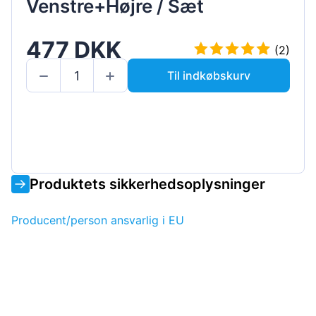
Venstre+Højre / Sæt
477 DKK
(2)
Til indkøbskurv
Produktets sikkerhedsoplysninger
Producent/person ansvarlig i EU