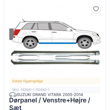
Sidste tilgængelige
SKU: 742641-1 742642-1
SUZUKI GRAND VITARA 2005-2014
Dørpanel / Venstre+Højre /
Sæt