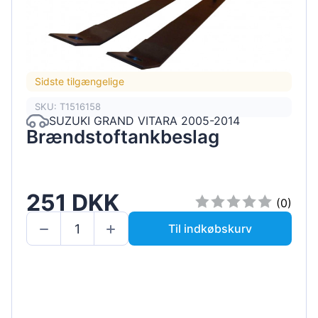
Sidste tilgængelige
SKU: T1516158
SUZUKI GRAND VITARA 2005-2014
Brændstoftankbeslag
251 DKK
(0)
Til indkøbskurv