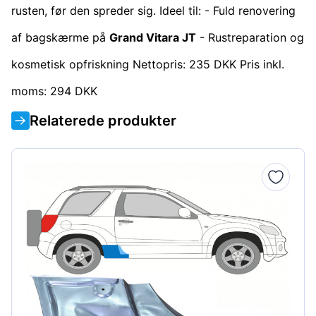
rusten, før den spreder sig. Ideel til: - Fuld renovering
af bagskærme på
Grand Vitara JT
- Rustreparation og
kosmetisk opfriskning Nettopris: 235 DKK Pris inkl.
moms: 294 DKK
Relaterede produkter