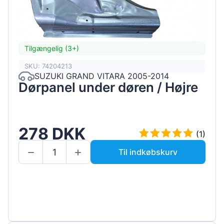
Tilgængelig (3+)
SKU: 74204213
SUZUKI GRAND VITARA 2005-2014
Dørpanel under døren / Højre
278 DKK
(1)
Til indkøbskurv