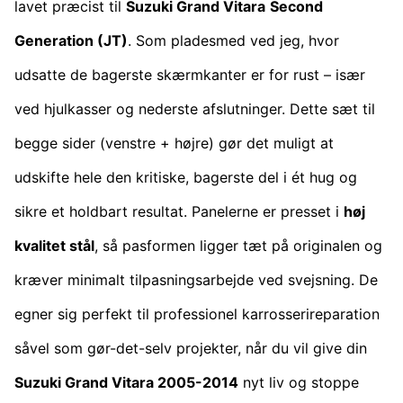
lavet præcist til
Suzuki Grand Vitara
Second
Generation (JT)
. Som pladesmed ved jeg, hvor
udsatte de bagerste skærmkanter er for rust – især
ved hjulkasser og nederste afslutninger. Dette sæt til
begge sider (venstre + højre) gør det muligt at
udskifte hele den kritiske, bagerste del i ét hug og
sikre et holdbart resultat. Panelerne er presset i
høj
kvalitet stål
, så pasformen ligger tæt på originalen og
kræver minimalt tilpasningsarbejde ved svejsning. De
egner sig perfekt til professionel karrosserireparation
såvel som gør-det-selv projekter, når du vil give din
Suzuki Grand Vitara 2005-2014
nyt liv og stoppe