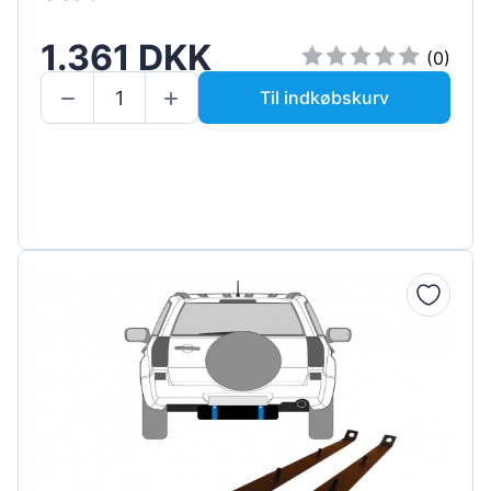
1.361 DKK
(0)
Til indkøbskurv