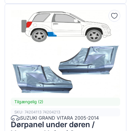
Tilgængelig (2)
SKU: 74204113 74204213
SUZUKI GRAND VITARA 2005-2014
Dørpanel under døren /