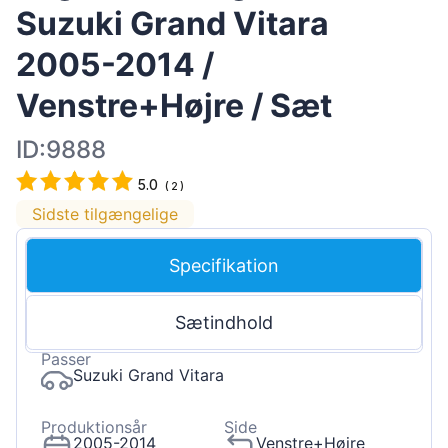
Suzuki Grand Vitara
2005-2014 /
Venstre+Højre / Sæt
ID:9888
5.0
(
2
)
Sidste tilgængelige
Specifikation
Sætindhold
Passer
Suzuki Grand Vitara
Produktionsår
Side
2005-2014
Venstre+Højre