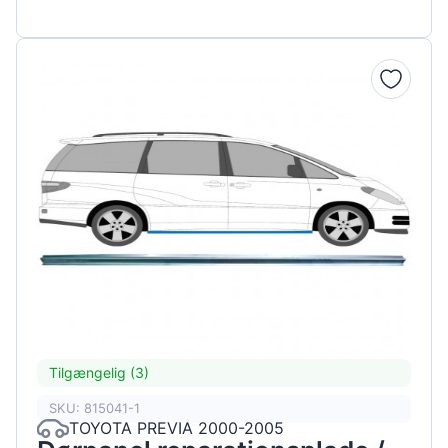
Tilgængelig (3)
SKU: 815041-1
TOYOTA PREVIA 2000-2005