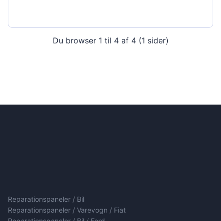
Du browser 1 til 4 af 4 (1 sider)
Reparationspaneler / Bil
Reparationspaneler / Varevogn / Fiat
Reparationspaneler / Bil / Ford