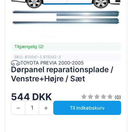
Tilgængelig (2)
SKU: 815041-3 815042-3
TOYOTA PREVIA 2000-2005
Dørpanel reparationsplade /
Venstre+Højre / Sæt
544 DKK
(0)
Til indkøbskurv