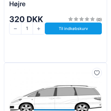
Højre
320 DKK
(0)
Til indkøbskurv