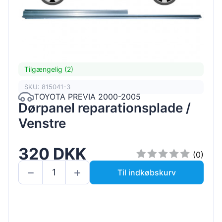
Tilgængelig (2)
SKU: 815041-3
TOYOTA PREVIA 2000-2005
Dørpanel reparationsplade /
Venstre
320 DKK
(0)
Til indkøbskurv