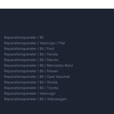
Reparationspaneler / Bil
Reparationspaneler / Varevogn / Fiat
Reparationspaneler / Bil / Ford
Reparationspaneler / Bil / Honda
Reparationspaneler / Bil / Mazda
Reparationspaneler / Bil / Mercedes-Benz
Reparationspaneler / Bil / Nissan
Reparationspaneler / Bil / Opel Vauxhall
Reparationspaneler / Bil / Skoda
Reparationspaneler / Bil / Toyota
Reparationspaneler / Varevogn
Reparationspaneler / Bil / Volkswagen