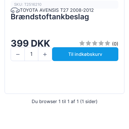
SKU: T2516210
TOYOTA AVENSIS T27 2008-2012
Brændstoftankbeslag
399 DKK
(0)
Til indkøbskurv
Du browser 1 til 1 af 1 (1 sider)