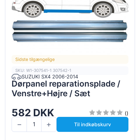
Sidste tilgængelige
SKU: W1-307541-1 307542-1
SUZUKI SX4 2006-2014
Dørpanel reparationsplade /
Venstre+Højre / Sæt
582 DKK
()
Til indkøbskurv