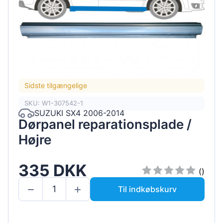
Sidste tilgængelige
SKU: W1-307542-1
SUZUKI SX4 2006-2014
Dørpanel reparationsplade /
Højre
335 DKK
()
Til indkøbskurv