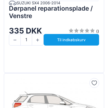
SUZUKI SX4 2006-2014
Dørpanel reparationsplade /
Venstre
335 DKK
()
Til indkøbskurv