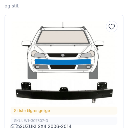
og stil.
Sidste tilgængelige
SKU: W1-307507-3
SUZUKI SX4 2006-2014