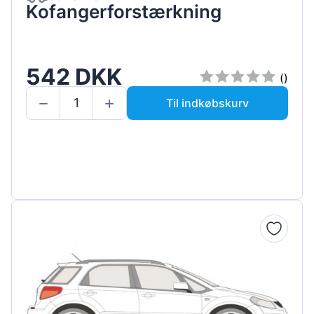
Kofangerforstærkning
542 DKK
()
Til indkøbskurv