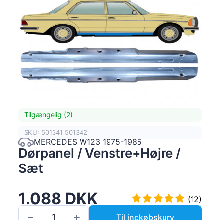
Tilgængelig (2)
SKU: 501341 501342
MERCEDES W123 1975-1985
Dørpanel / Venstre+Højre /
Sæt
1.088 DKK
(12)
Til indkøbskurv