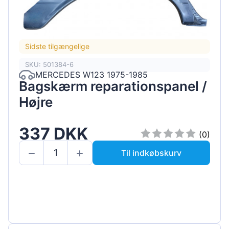
Sidste tilgængelige
SKU: 501384-6
MERCEDES W123 1975-1985
Bagskærm reparationspanel /
Højre
337 DKK
(0)
Til indkøbskurv