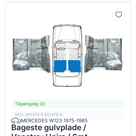
Tilgængelig (2)
SKU: 501370-5 501370-6
MERCEDES W123 1975-1985
Bageste gulvplade /