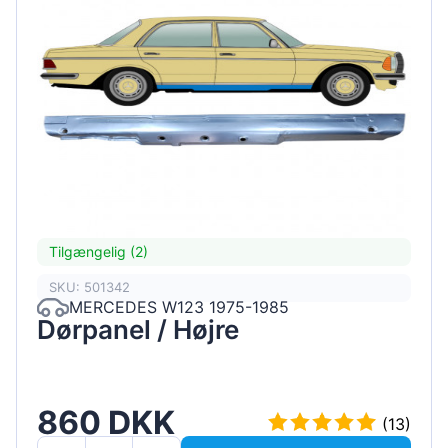
Tilgængelig (2)
SKU: 501342
MERCEDES W123 1975-1985
Dørpanel / Højre
860 DKK
(13)