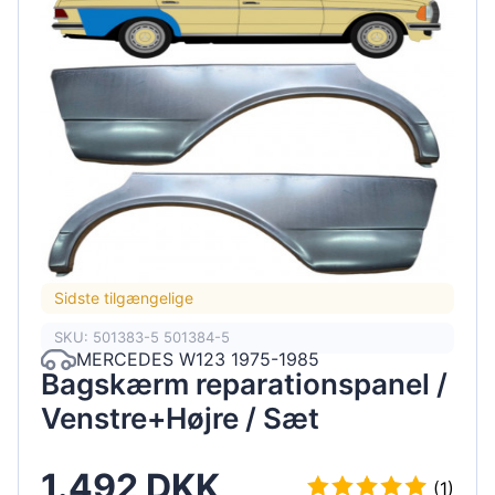
Sidste tilgængelige
SKU: 501383-5 501384-5
MERCEDES W123 1975-1985
Bagskærm reparationspanel /
Venstre+Højre / Sæt
1.492 DKK
(1)