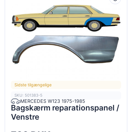
Sidste tilgængelige
SKU: 501383-5
MERCEDES W123 1975-1985
Bagskærm reparationspanel /
Venstre