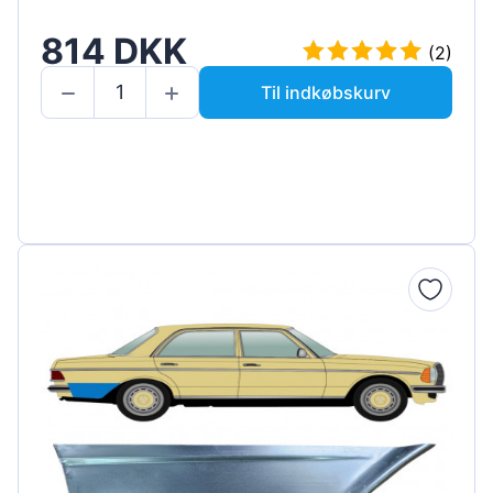
814 DKK
(2)
Til indkøbskurv