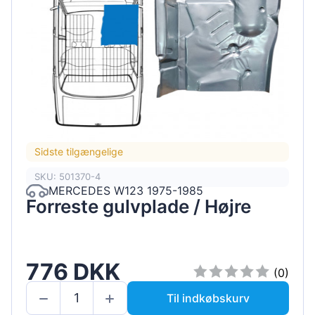
Sidste tilgængelige
SKU: 501370-4
MERCEDES W123 1975-1985
Forreste gulvplade / Højre
776 DKK
(0)
Til indkøbskurv