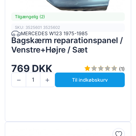
Tilgængelig (2)
SKU: 3525601 3525602
MERCEDES W123 1975-1985
Bagskærm reparationspanel /
Venstre+Højre / Sæt
769 DKK
(1)
Til indkøbskurv