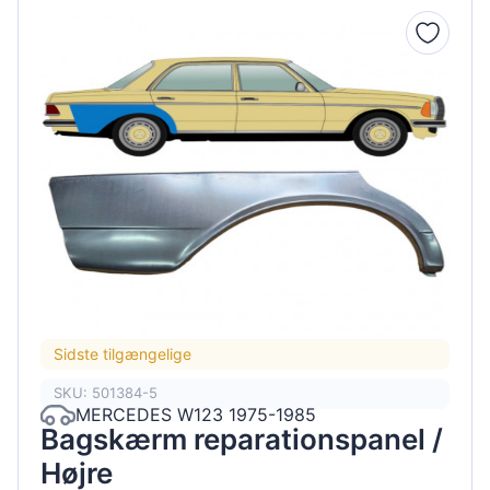
Sidste tilgængelige
SKU: 501384-5
MERCEDES W123 1975-1985
Bagskærm reparationspanel /
Højre