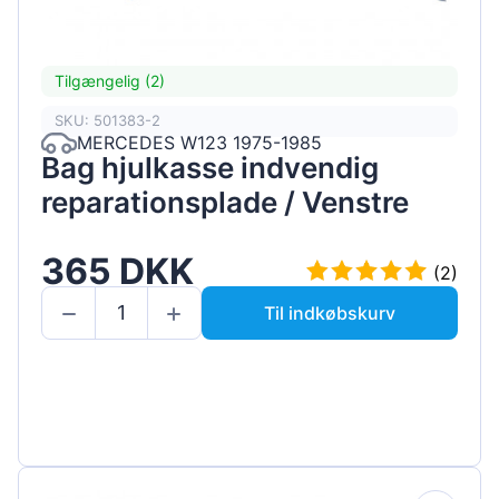
Tilgængelig (2)
SKU: 501383-2
MERCEDES W123 1975-1985
Bag hjulkasse indvendig
reparationsplade / Venstre
365 DKK
(2)
Til indkøbskurv