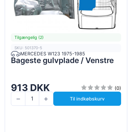
Tilgængelig (2)
SKU: 501370-5
MERCEDES W123 1975-1985
Bageste gulvplade / Venstre
913 DKK
(0)
Til indkøbskurv