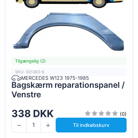
Tilgængelig (2)
SKU: 501383-6
MERCEDES W123 1975-1985
Bagskærm reparationspanel /
Venstre
338 DKK
(0)
Til indkøbskurv