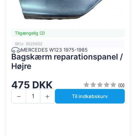
Tilgængelig (2)
SKU: 3525602
MERCEDES W123 1975-1985
Bagskærm reparationspanel /
Højre
475 DKK
(0)
Til indkøbskurv