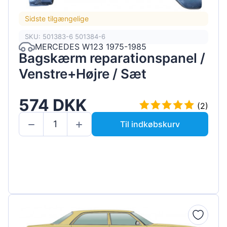
Sidste tilgængelige
SKU: 501383-6 501384-6
MERCEDES W123 1975-1985
Bagskærm reparationspanel /
Venstre+Højre / Sæt
574 DKK
(2)
Til indkøbskurv