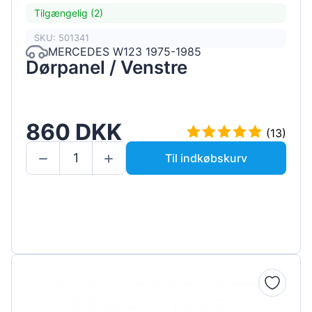
Tilgængelig (2)
SKU: 501341
MERCEDES W123 1975-1985
Dørpanel / Venstre
860 DKK
(13)
Til indkøbskurv