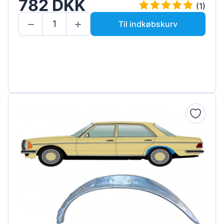
782 DKK
(1)
Til indkøbskurv