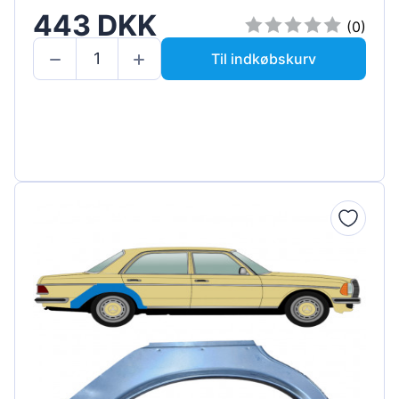
443 DKK
(0)
Til indkøbskurv