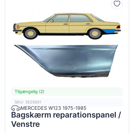
Tilgængelig (2)
SKU: 3525601
MERCEDES W123 1975-1985
Bagskærm reparationspanel /
Venstre