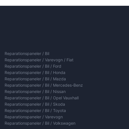
Reparationspaneler / Bil
Reparationspaneler / Varevogn / Fiat
Reparationspaneler / Bil / Ford
Reparationspaneler / Bil / Honda
Reparationspaneler / Bil / Mazda
Reparationspaneler / Bil / Mercedes-Benz
Reparationspaneler / Bil / Nissan
Reparationspaneler / Bil / Opel Vauxhall
Reparationspaneler / Bil / Skoda
Reparationspaneler / Bil / Toyota
Reparationspaneler / Varevogn
Reparationspaneler / Bil / Volkswagen