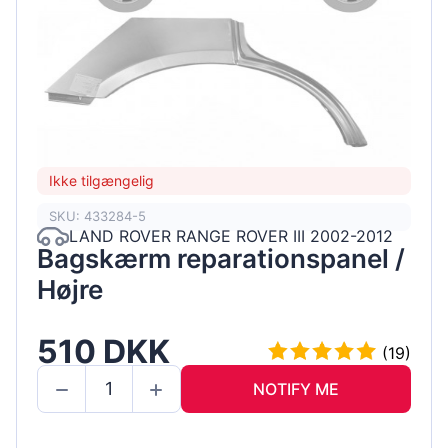
Ikke tilgængelig
SKU: 433284-5
LAND ROVER RANGE ROVER III 2002-2012
Bagskærm reparationspanel /
Højre
510 DKK
(19)
NOTIFY ME