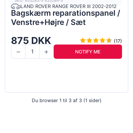
SKU: 433283-5 433284-5
LAND ROVER RANGE ROVER III 2002-2012
Bagskærm reparationspanel /
Venstre+Højre / Sæt
875 DKK
(17)
NOTIFY ME
Du browser 1 til 3 af 3 (1 sider)