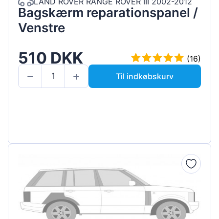
LAND ROVER RANGE ROVER III 2002-2012
Bagskærm reparationspanel /
Venstre
510 DKK
(16)
Til indkøbskurv