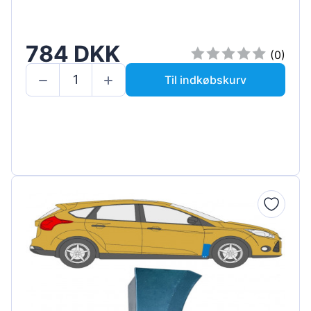
784 DKK
(0)
Til indkøbskurv