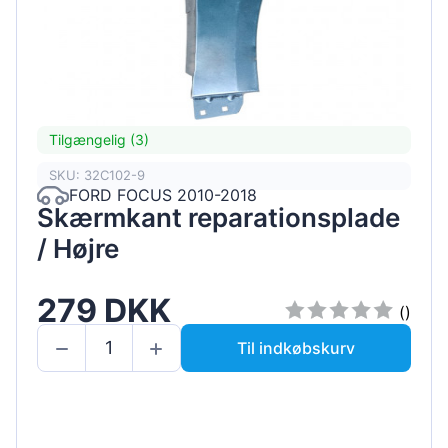
Tilgængelig (3)
SKU: 32C102-9
FORD FOCUS 2010-2018
Skærmkant reparationsplade
/ Højre
279 DKK
()
Til indkøbskurv