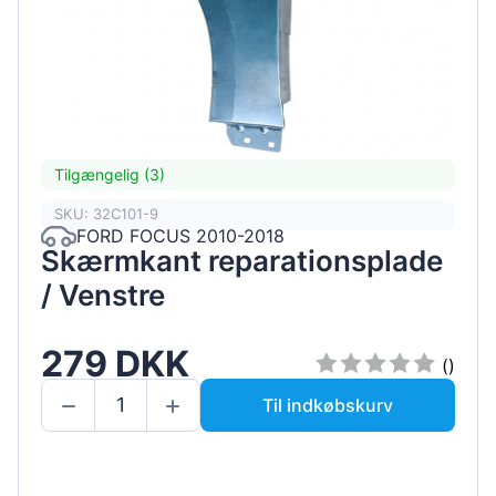
Tilgængelig (3)
SKU: 32C101-9
FORD FOCUS 2010-2018
Skærmkant reparationsplade
/ Venstre
279 DKK
()
Til indkøbskurv