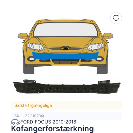
Sidste tilgængelige
SKU: 32C1073Q
FORD FOCUS 2010-2018
Kofangerforstærkning