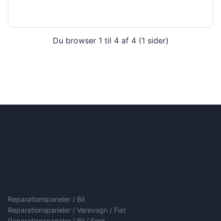
Du browser 1 til 4 af 4 (1 sider)
Reparationspaneler / Bil
Reparationspaneler / Varevogn / Fiat
Reparationspaneler / Bil / Ford