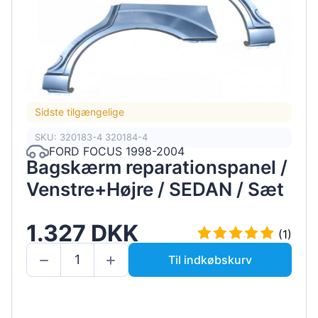
Sidste tilgængelige
SKU: 320183-4 320184-4
FORD FOCUS 1998-2004
Bagskærm reparationspanel /
Venstre+Højre / SEDAN / Sæt
1.327 DKK
(1)
Til indkøbskurv