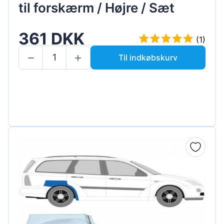
til forskærm / Højre / Sæt
361 DKK
(1)
Til indkøbskurv