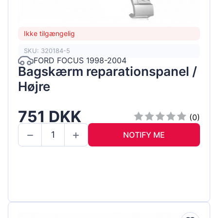
Ikke tilgængelig
SKU: 320184-5
FORD FOCUS 1998-2004
Bagskærm reparationspanel /
Højre
751 DKK
(0)
NOTIFY ME