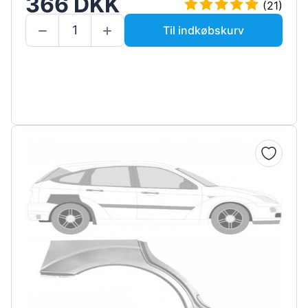
366 DKK
(21)
Til indkøbskurv