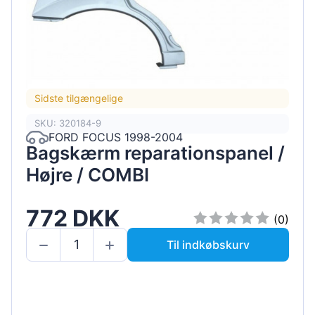
Sidste tilgængelige
SKU: 320184-9
FORD FOCUS 1998-2004
Bagskærm reparationspanel /
Højre / COMBI
772 DKK
(0)
Til indkøbskurv