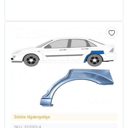
Sidste tilgængelige
SKU: 320183-4