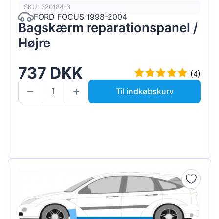
SKU: 320184-3
FORD FOCUS 1998-2004
Bagskærm reparationspanel /
Højre
737 DKK
(4)
Til indkøbskurv