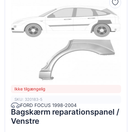
Ikke tilgængelig
SKU: 320183-5
FORD FOCUS 1998-2004
Bagskærm reparationspanel /
Venstre