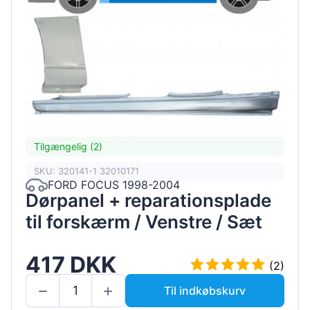
Tilgængelig (2)
SKU: 320141-1 32010171
FORD FOCUS 1998-2004
Dørpanel + reparationsplade
til forskærm / Venstre / Sæt
417 DKK
(2)
Til indkøbskurv