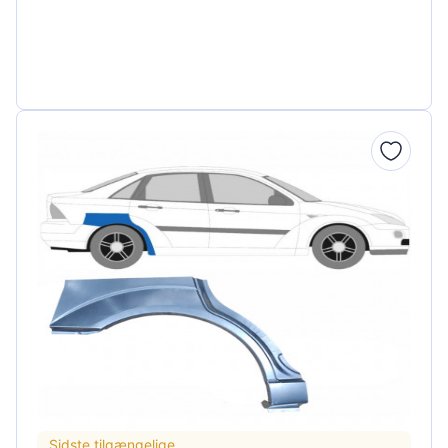
Sidste tilgængelige