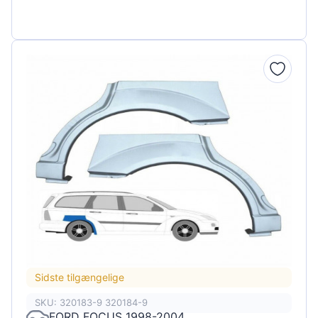
Sidste tilgængelige
SKU: 320183-9 320184-9
FORD FOCUS 1998-2004