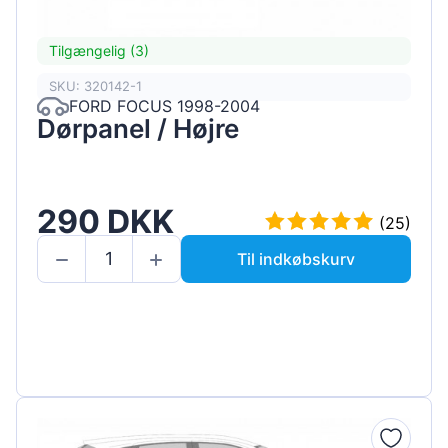
Tilgængelig (3)
SKU: 320142-1
FORD FOCUS 1998-2004
Dørpanel / Højre
290 DKK
(25)
Til indkøbskurv