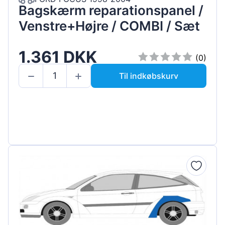
Bagskærm reparationspanel /
Venstre+Højre / COMBI / Sæt
1.361 DKK
(0)
Til indkøbskurv