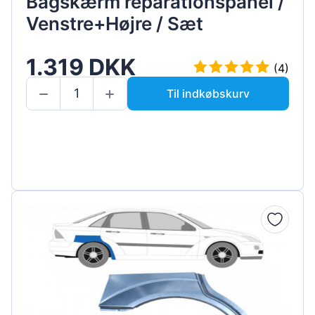
Bagskærm reparationspanel /
Venstre+Højre / Sæt
1.319 DKK
(4)
Til indkøbskurv