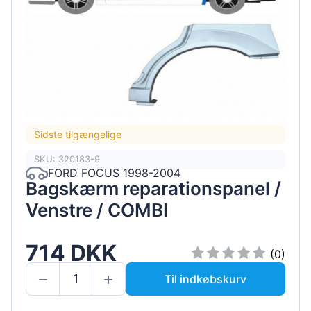
Sidste tilgængelige
SKU: 320183-9
FORD FOCUS 1998-2004
Bagskærm reparationspanel /
Venstre / COMBI
714 DKK
(0)
Til indkøbskurv