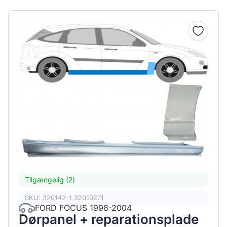
Tilgængelig (2)
SKU: 320142-1 32010271
FORD FOCUS 1998-2004
Dørpanel + reparationsplade