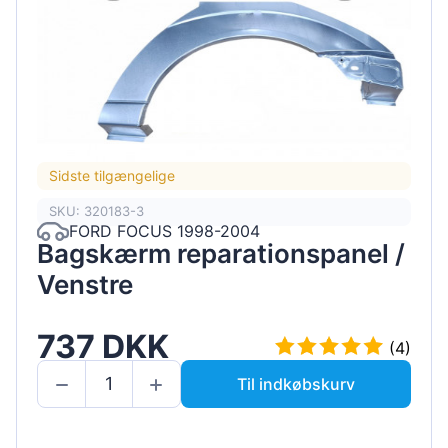
Sidste tilgængelige
SKU: 320183-3
FORD FOCUS 1998-2004
Bagskærm reparationspanel /
Venstre
737 DKK
(4)
Til indkøbskurv