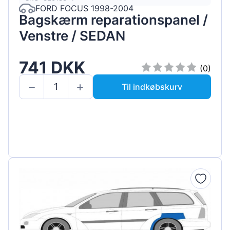
FORD FOCUS 1998-2004
Bagskærm reparationspanel /
Venstre / SEDAN
741 DKK
(0)
Til indkøbskurv