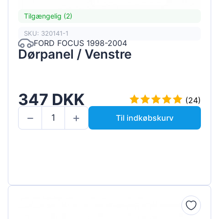
Tilgængelig (2)
SKU: 320141-1
FORD FOCUS 1998-2004
Dørpanel / Venstre
347 DKK
(24)
Til indkøbskurv