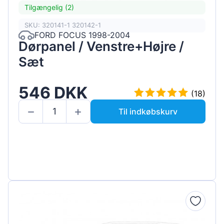
Tilgængelig (2)
SKU: 320141-1 320142-1
FORD FOCUS 1998-2004
Dørpanel / Venstre+Højre /
Sæt
546 DKK
(18)
Til indkøbskurv