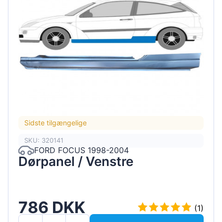
Sidste tilgængelige
SKU: 320141
FORD FOCUS 1998-2004
Dørpanel / Venstre
786 DKK
(1)