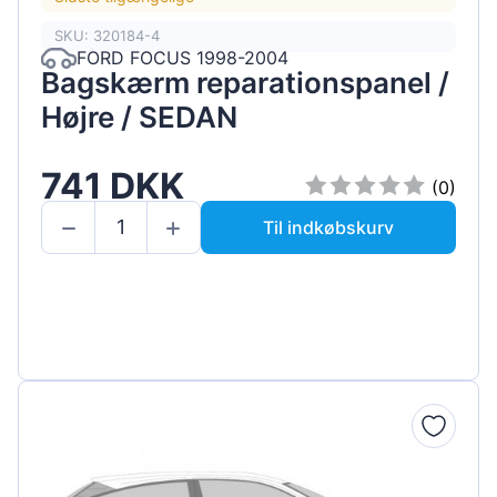
SKU: 320184-4
FORD FOCUS 1998-2004
Bagskærm reparationspanel /
Højre / SEDAN
741 DKK
(0)
Til indkøbskurv