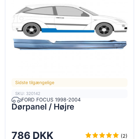
Sidste tilgængelige
SKU: 320142
FORD FOCUS 1998-2004
Dørpanel / Højre
786 DKK
(2)