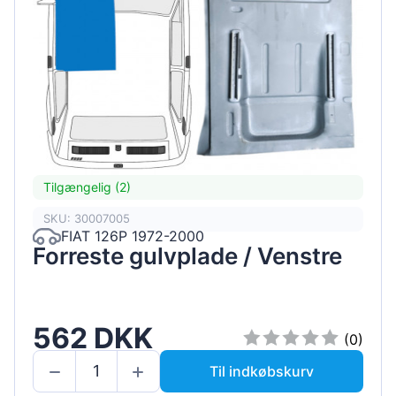
Tilgængelig (2)
SKU: 30007005
FIAT 126P 1972-2000
Forreste gulvplade / Venstre
562 DKK
(0)
Til indkøbskurv