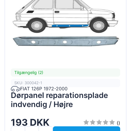
Tilgængelig (2)
SKU: 300042-1
FIAT 126P 1972-2000
Dørpanel reparationsplade
indvendig / Højre
193 DKK
()