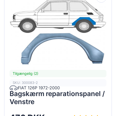
Tilgængelig (2)
SKU: 300083-2
FIAT 126P 1972-2000
Bagskærm reparationspanel /
Venstre