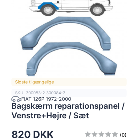
Sidste tilgængelige
SKU: 300083-2 300084-2
FIAT 126P 1972-2000
Bagskærm reparationspanel /
Venstre+Højre / Sæt
820 DKK
(0)