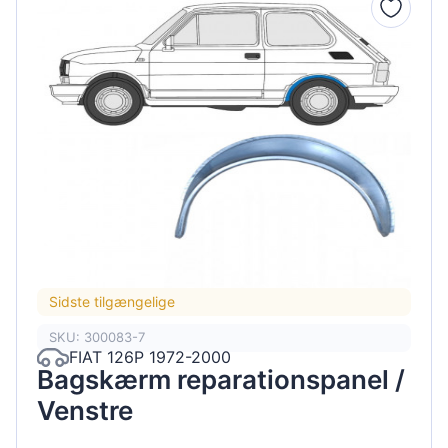
Sidste tilgængelige
SKU: 300083-7
FIAT 126P 1972-2000
Bagskærm reparationspanel /
Venstre