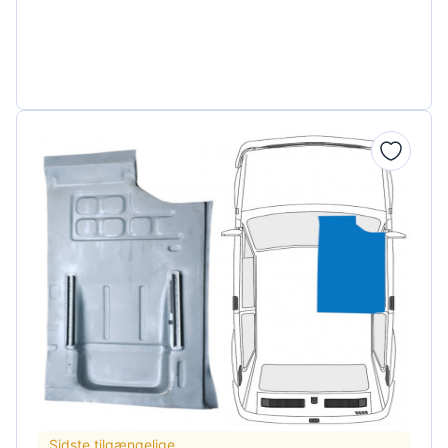
Sidste tilgængelige