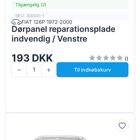
Tilgængelig (2)
SKU: 300041-1
FIAT 126P 1972-2000
Dørpanel reparationsplade
indvendig / Venstre
193 DKK
()
Til indkøbskurv