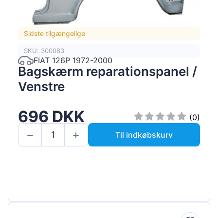
Sidste tilgængelige
SKU: 300083
FIAT 126P 1972-2000
Bagskærm reparationspanel /
Venstre
696 DKK
(0)
Til indkøbskurv