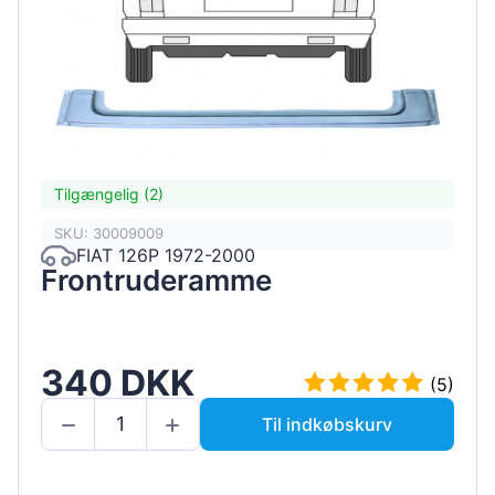
Tilgængelig (2)
SKU: 30009009
FIAT 126P 1972-2000
Frontruderamme
340 DKK
(5)
Til indkøbskurv