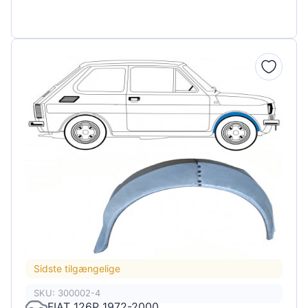
Sidste tilgængelige
SKU: 300002-4
FIAT 126P 1972-2000