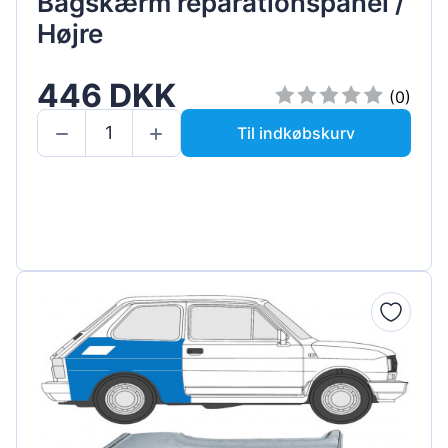
Bagskærm reparationspanel /
Højre
446 DKK
(0)
Til indkøbskurv