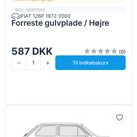
SKU: 30007006
FIAT 126P 1972-2000
Forreste gulvplade / Højre
587 DKK
(0)
Til indkøbskurv