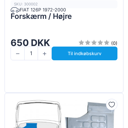
SKU: 300002
FIAT 126P 1972-2000
Forskærm / Højre
650 DKK
(0)
Til indkøbskurv