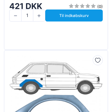
421 DKK
(0)
Til indkøbskurv