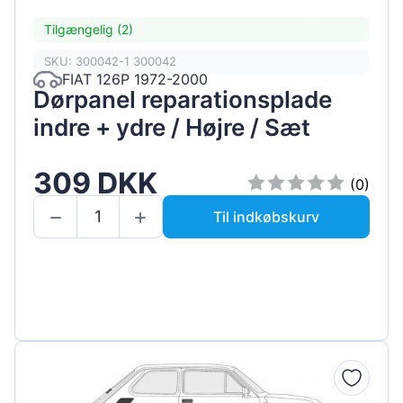
Tilgængelig (2)
SKU: 300042-1 300042
FIAT 126P 1972-2000
Dørpanel reparationsplade
indre + ydre / Højre / Sæt
309 DKK
(0)
Til indkøbskurv