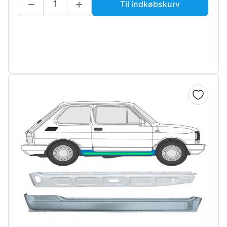
Til indkøbskurv