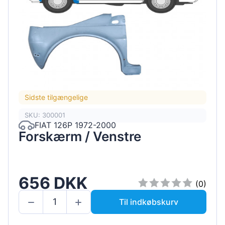
Sidste tilgængelige
SKU: 300001
FIAT 126P 1972-2000
Forskærm / Venstre
656 DKK
(0)
Til indkøbskurv