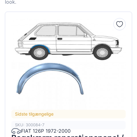
look.
Sidste tilgængelige
SKU: 300084-7
FIAT 126P 1972-2000