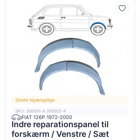
Sidste tilgængelige
SKU: 300001-4 300002-4
FIAT 126P 1972-2000
Indre reparationspanel til
forskærm / Venstre / Sæt