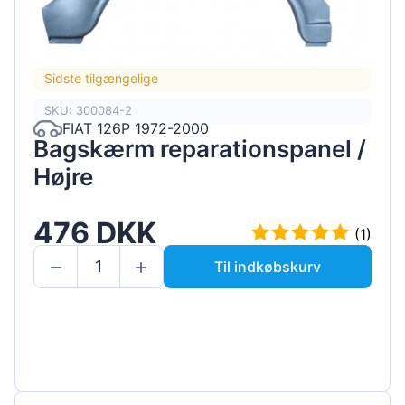
Sidste tilgængelige
SKU: 300084-2
FIAT 126P 1972-2000
Bagskærm reparationspanel /
Højre
476 DKK
(1)
Til indkøbskurv