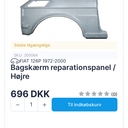
Sidste tilgængelige
SKU: 300084
FIAT 126P 1972-2000
Bagskærm reparationspanel /
Højre
696 DKK
(0)
Til indkøbskurv