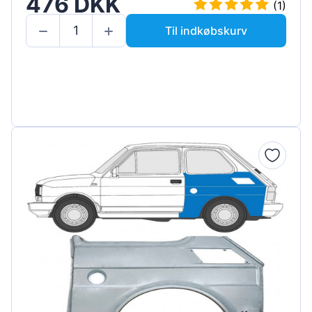
476 DKK
(1)
Til indkøbskurv