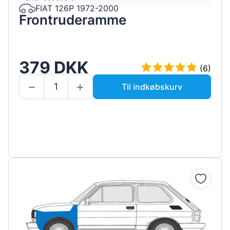
FIAT 126P 1972-2000
Frontruderamme
379 DKK
(6)
Til indkøbskurv