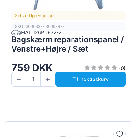
Sidste tilgængelige
SKU: 300083-7 300084-7
FIAT 126P 1972-2000
Bagskærm reparationspanel /
Venstre+Højre / Sæt
759 DKK
(0)
Til indkøbskurv