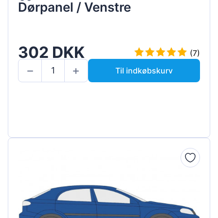
Dørpanel / Venstre
302 DKK
(7)
Til indkøbskurv