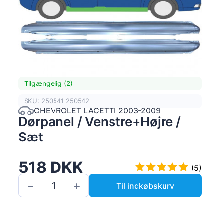
Tilgængelig (2)
SKU: 250541 250542
CHEVROLET LACETTI 2003-2009
Dørpanel / Venstre+Højre /
Sæt
518 DKK
(5)
Til indkøbskurv