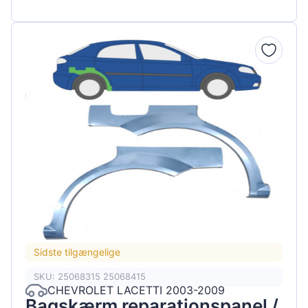
Sidste tilgængelige
SKU: 25068315 25068415
CHEVROLET LACETTI 2003-2009
Bagskærm reparationspanel /