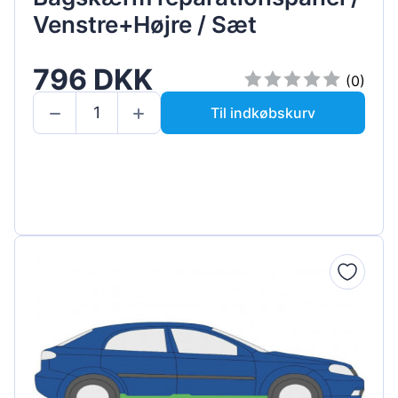
Venstre+Højre / Sæt
796 DKK
(0)
Til indkøbskurv