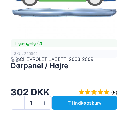
Tilgængelig (2)
SKU: 250542
CHEVROLET LACETTI 2003-2009
Dørpanel / Højre
302 DKK
(5)
Til indkøbskurv