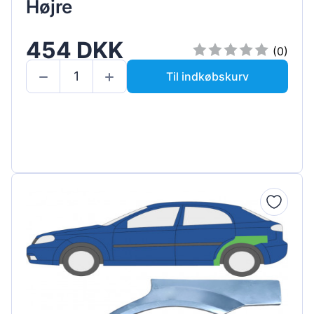
Højre
454 DKK
(0)
Til indkøbskurv