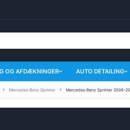
G OG AFDÆKNINGER
AUTO DETAILING
Mercedes-Benz Sprinter
Mercedes-Benz Sprinter 2006-2
Ingen p
Kemiske produkter
Poleringssystem
Tilbehør