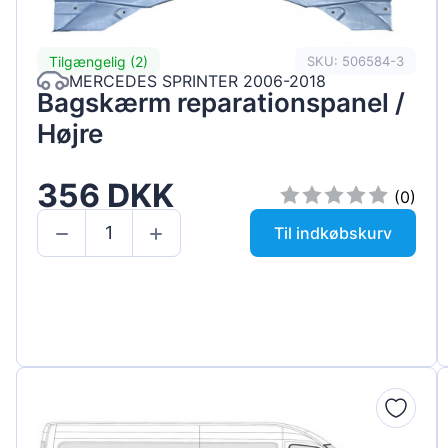
Tilgængelig (2)
SKU: 506584-3
MERCEDES SPRINTER 2006-2018
Bagskærm reparationspanel /
Højre
356 DKK
(0)
Til indkøbskurv