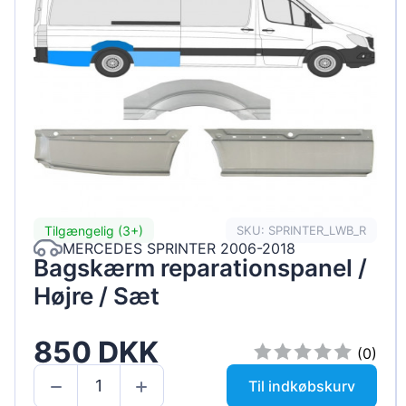
Tilgængelig (3+)
SKU: SPRINTER_LWB_R
MERCEDES SPRINTER 2006-2018
Bagskærm reparationspanel /
Højre / Sæt
850 DKK
(0)
Til indkøbskurv