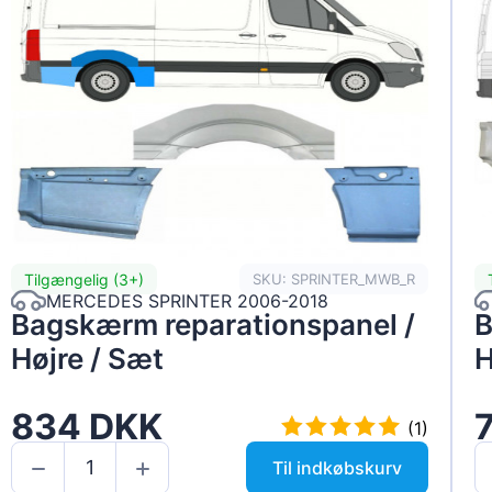
Tilgængelig (3+)
SKU: SPRINTER_MWB_R
MERCEDES SPRINTER 2006-2018
Bagskærm reparationspanel /
B
Højre / Sæt
H
834 DKK
(1)
Til indkøbskurv