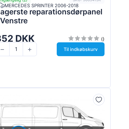
MERCEDES SPRINTER 2006-2018
agerste reparationsdørpanel
 Venstre
352 DKK
()
Til indkøbskurv