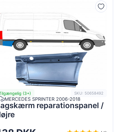
Tilgængelig (3+)
SKU: 50658492
MERCEDES SPRINTER 2006-2018
agskærm reparationspanel /
øjre