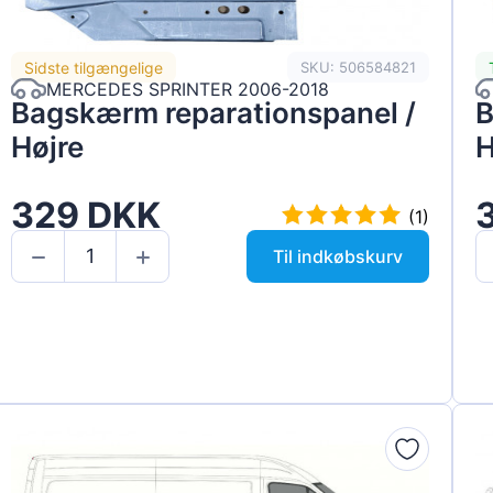
Sidste tilgængelige
SKU: 506584821
MERCEDES SPRINTER 2006-2018
Bagskærm reparationspanel /
B
Højre
H
329 DKK
(1)
Til indkøbskurv