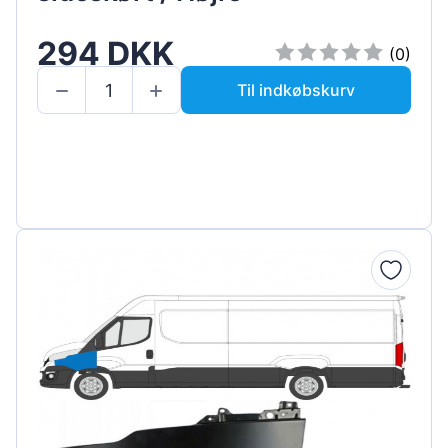
294 DKK
(0)
Til indkøbskurv