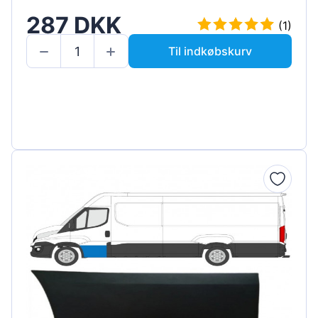
287 DKK
(1)
Til indkøbskurv