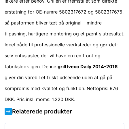
lakere efter behov. Grillen er fremstillet som direkte
erstatning for OE-numre 5802317672 og 5802317675,
så pasformen bliver tæt på original – mindre
tilpasning, hurtigere montering og et pænt slutresultat.
Ideel både til professionelle værksteder og gør-det-
selv entusiaster, der vil have en ren front og
fabrikslook igen. Denne
grill Iveco Daily 2014-2016
giver din varebil et friskt udseende uden at gå på
kompromis med kvalitet og funktion. Nettopris: 976
DKK. Pris inkl. moms: 1.220 DKK.
Relaterede produkter