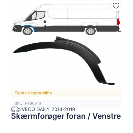
Sidste tilgængelige
SKU: FT90916
IVECO DAILY 2014-2019
Skærmforøger foran / Venstre