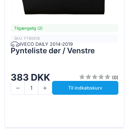
Tilgængelig (2)
SKU: FT90918
IVECO DAILY 2014-2019
Pynteliste dør / Venstre
383 DKK
(0)
Til indkøbskurv