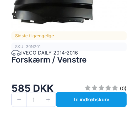
Sidste tilgængelige
SKU: 30N201
IVECO DAILY 2014-2016
Forskærm / Venstre
585 DKK
(0)
Til indkøbskurv