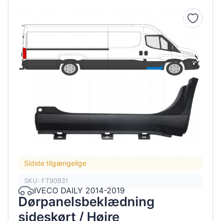
Sidste tilgængelige
SKU: FT90931
IVECO DAILY 2014-2019
Dørpanelsbeklædning
sideskørt / Højre