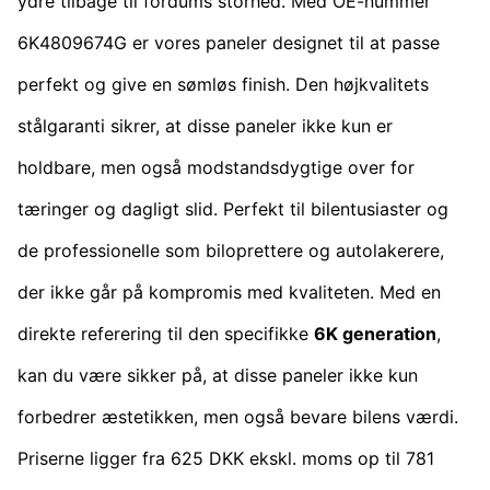
ydre tilbage til fordums storhed. Med OE-nummer
6K4809674G er vores paneler designet til at passe
perfekt og give en sømløs finish. Den højkvalitets
stålgaranti sikrer, at disse paneler ikke kun er
holdbare, men også modstandsdygtige over for
tæringer og dagligt slid. Perfekt til bilentusiaster og
de professionelle som biloprettere og autolakerere,
der ikke går på kompromis med kvaliteten. Med en
direkte referering til den specifikke
6K generation
,
kan du være sikker på, at disse paneler ikke kun
forbedrer æstetikken, men også bevare bilens værdi.
Priserne ligger fra 625 DKK ekskl. moms op til 781