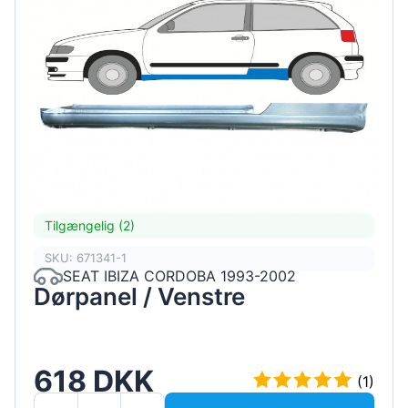
Tilgængelig (2)
SKU: 671341-1
SEAT IBIZA CORDOBA 1993-2002
Dørpanel / Venstre
618 DKK
(1)