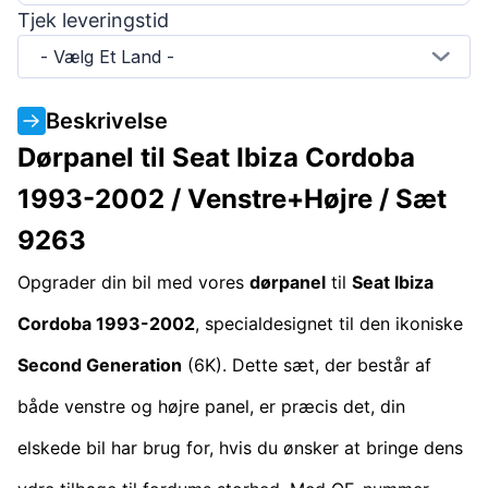
Tjek leveringstid
- Vælg Et Land -
Beskrivelse
Dørpanel til Seat Ibiza Cordoba
1993-2002 / Venstre+Højre / Sæt
9263
Opgrader din bil med vores
dørpanel
til
Seat Ibiza
Cordoba 1993-2002
, specialdesignet til den ikoniske
Second Generation
(6K). Dette sæt, der består af
både venstre og højre panel, er præcis det, din
elskede bil har brug for, hvis du ønsker at bringe dens