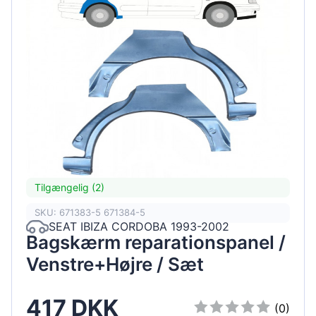
Tilgængelig (2)
SKU: 671383-5 671384-5
SEAT IBIZA CORDOBA 1993-2002
Bagskærm reparationspanel /
Venstre+Højre / Sæt
417 DKK
(0)