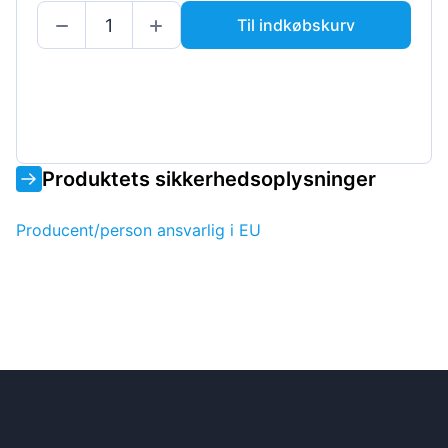
Til indkøbskurv
Produktets sikkerhedsoplysninger
Producent/person ansvarlig i EU