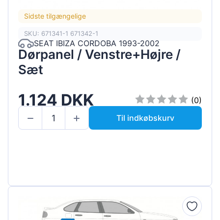
Sidste tilgængelige
SKU: 671341-1 671342-1
SEAT IBIZA CORDOBA 1993-2002
Dørpanel / Venstre+Højre /
Sæt
1.124 DKK
(0)
Til indkøbskurv