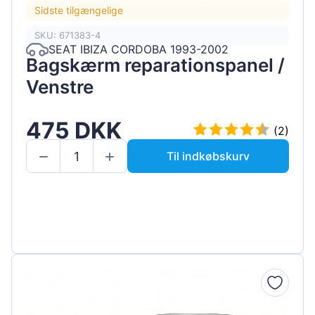
Sidste tilgængelige
SKU: 671383-4
SEAT IBIZA CORDOBA 1993-2002
Bagskærm reparationspanel /
Venstre
475 DKK
(2)
Til indkøbskurv