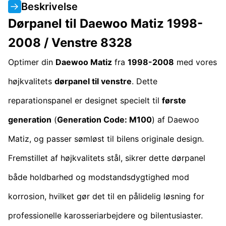
Beskrivelse
Dørpanel til Daewoo Matiz 1998-
2008 / Venstre 8328
Optimer din
Daewoo Matiz
fra
1998-2008
med vores
højkvalitets
dørpanel til venstre
. Dette
reparationspanel er designet specielt til
første
generation
(
Generation Code: M100
) af Daewoo
Matiz, og passer sømløst til bilens originale design.
Fremstillet af højkvalitets stål, sikrer dette dørpanel
både holdbarhed og modstandsdygtighed mod
korrosion, hvilket gør det til en pålidelig løsning for
professionelle karosseriarbejdere og bilentusiaster.