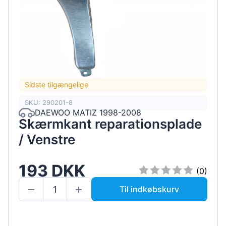
Sidste tilgængelige
SKU: 290201-8
DAEWOO MATIZ 1998-2008
Skærmkant reparationsplade
/ Venstre
193 DKK
(0)
Til indkøbskurv