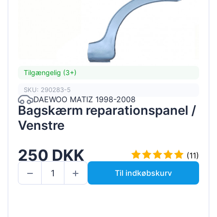
Tilgængelig (3+)
SKU: 290283-5
DAEWOO MATIZ 1998-2008
Bagskærm reparationspanel /
Venstre
250 DKK
(11)
Til indkøbskurv