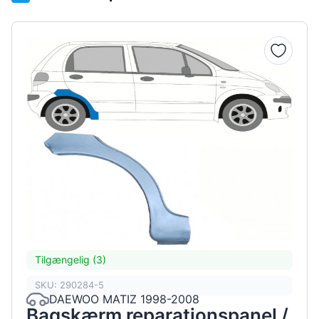
Tilgængelig (3)
SKU: 290284-5
DAEWOO MATIZ 1998-2008
Bagskærm reparationspanel /