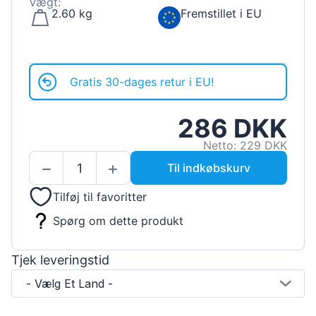
Vægt:
2.60 kg
Fremstillet i EU
Gratis 30-dages retur i EU!
286 DKK
Netto: 229 DKK
Til indkøbskurv
Tilføj til favoritter
Spørg om dette produkt
Tjek leveringstid
- Vælg Et Land -