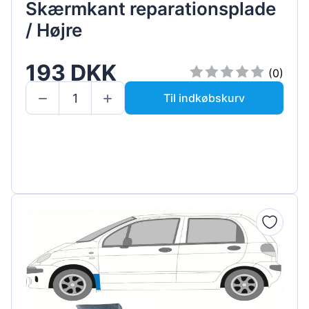
Skærmkant reparationsplade
/ Højre
193 DKK
(0)
Til indkøbskurv