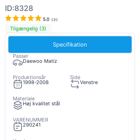
ID:8328
5.0
(
3
)
Tilgængelig (3)
Specifikation
Passer
Daewoo Matiz
Produktionsår
Side
1998-2008
Venstre
Materiale
Høj kvalitet stål
VARENUMMER
290241