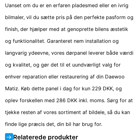
Uanset om du er en erfaren pladesmed eller en ivrig
bilmaler, vil du sætte pris på den perfekte pasform og
finish, der hjælper med at genoprette bilens æstetik
og funktionalitet. Garanteret nem installation og
langvarig ydeevne, vores dørpanel leverer både værdi
og kvalitet, og gør det til et uundværligt valg for
enhver reparation eller restaurering af din Daewoo
Matiz. Køb dette panel i dag for kun 229 DKK, og
oplev forskellen med 286 DKK inkl. moms. Sørg for at
tjekke resten af vores sortiment af bildele, så du kan
finde lige præcis det, din bil har brug for.
Relaterede produkter