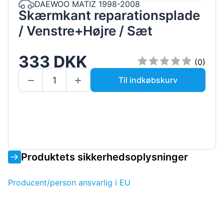
DAEWOO MATIZ 1998-2008
Skærmkant reparationsplade
/ Venstre+Højre / Sæt
333 DKK
(0)
Til indkøbskurv
Produktets sikkerhedsoplysninger
Producent/person ansvarlig i EU