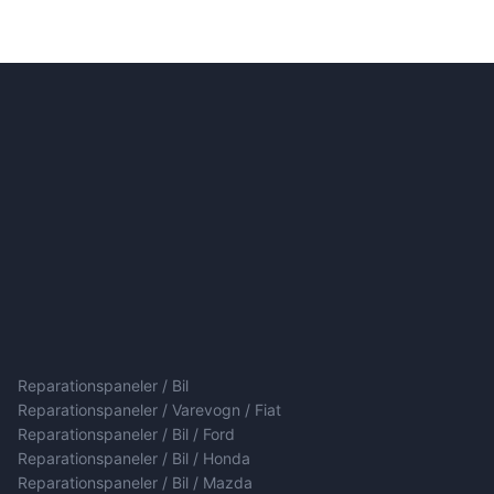
Reparationspaneler / Bil
Reparationspaneler / Varevogn / Fiat
Reparationspaneler / Bil / Ford
Reparationspaneler / Bil / Honda
Reparationspaneler / Bil / Mazda