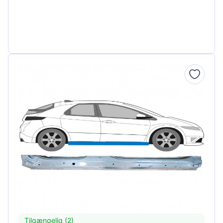
Tilgængelig (2)