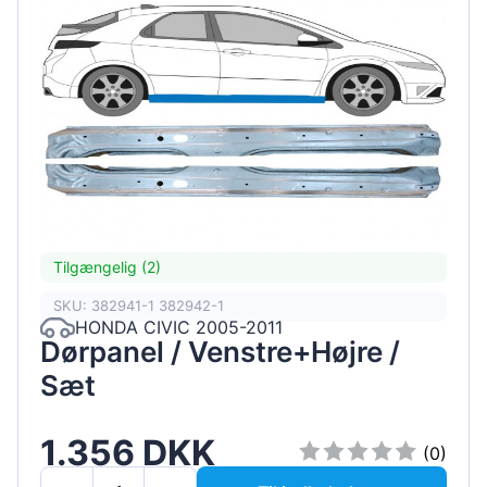
Tilgængelig (2)
SKU: 382941-1 382942-1
HONDA CIVIC 2005-2011
Dørpanel / Venstre+Højre /
Sæt
1.356 DKK
(0)