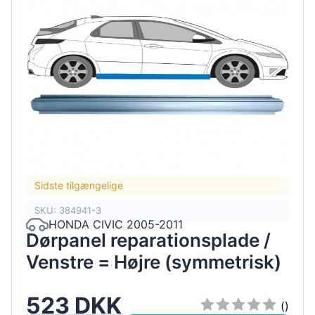
Sidste tilgængelige
SKU: 384941-3
HONDA CIVIC 2005-2011
Dørpanel reparationsplade /
Venstre = Højre (symmetrisk)
523 DKK
()