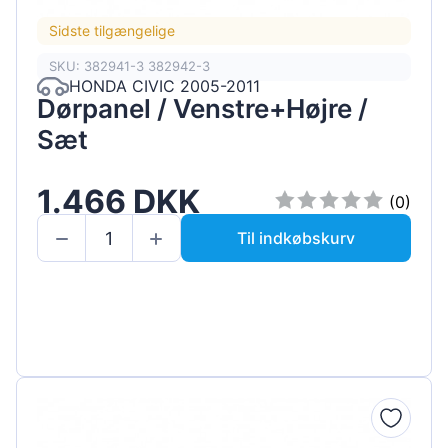
Sidste tilgængelige
SKU: 382941-3 382942-3
HONDA CIVIC 2005-2011
Dørpanel / Venstre+Højre /
Sæt
1.466 DKK
(0)
Til indkøbskurv