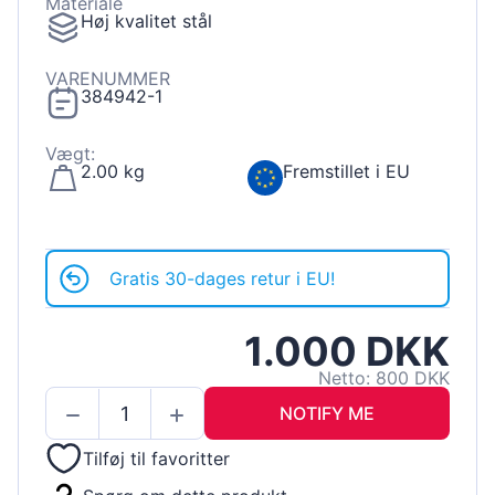
Materiale
Høj kvalitet stål
VARENUMMER
384942-1
Vægt:
2.00 kg
Fremstillet i EU
Gratis 30-dages retur i EU!
1.000 DKK
Netto: 800 DKK
NOTIFY ME
Tilføj til favoritter