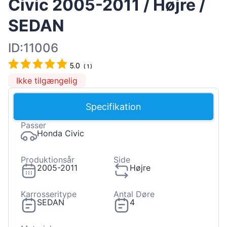
Civic 2005-2011 / Højre /
SEDAN
ID:11006
5.0
(
1
)
Ikke tilgængelig
Specifikation
Passer
Honda Civic
Produktionsår
Side
2005-2011
Højre
Karrosseritype
Antal Døre
SEDAN
4