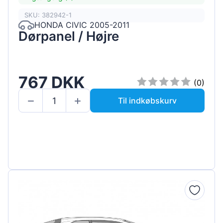
SKU: 382942-1
HONDA CIVIC 2005-2011
Dørpanel / Højre
767 DKK
(0)
Til indkøbskurv