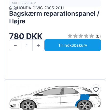
SKU: 382984-2
HONDA CIVIC 2005-2011
Bagskærm reparationspanel /
Højre
780 DKK
(0)
Til indkøbskurv