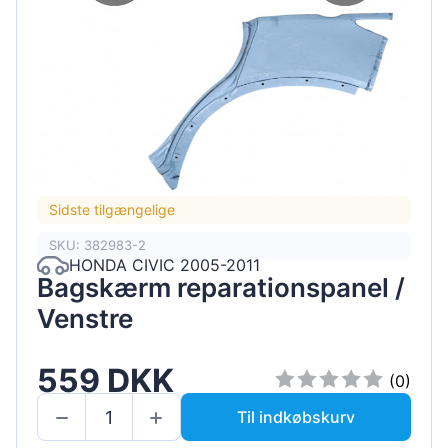
Sidste tilgængelige
SKU: 382983-2
HONDA CIVIC 2005-2011
Bagskærm reparationspanel /
Venstre
559 DKK
(0)
Til indkøbskurv