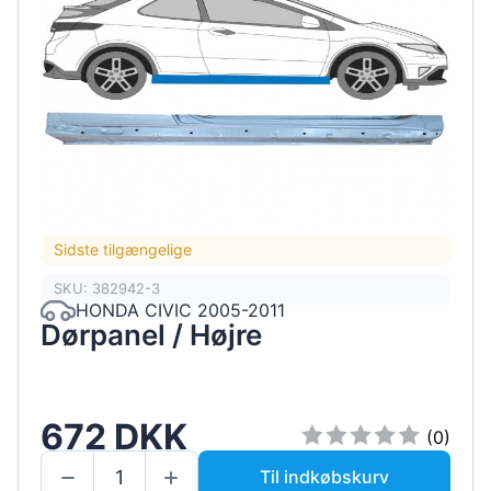
Sidste tilgængelige
SKU: 382942-3
HONDA CIVIC 2005-2011
Dørpanel / Højre
672 DKK
(0)
Til indkøbskurv