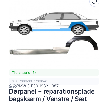
Tilgængelig (3)
SKU: 200583-2 200541
BMW 3 E30 1982-1987
Dørpanel + reparationsplade
bagskærm / Venstre / Sæt