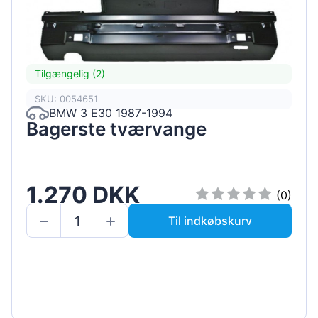
Tilgængelig (2)
SKU: 0054651
BMW 3 E30 1987-1994
Bagerste tværvange
1.270 DKK
(0)
Til indkøbskurv