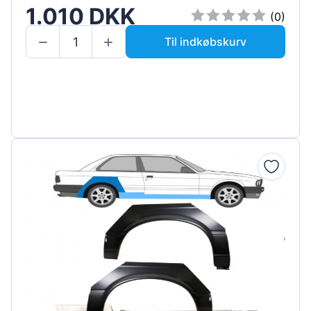
1.010 DKK
(0)
Til indkøbskurv