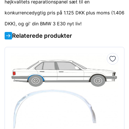
højkvalitets reparationspanel sæt til en
konkurrencedygtig pris på 1.125 DKK plus moms (1.406
DKK), og gi' din BMW 3 E30 nyt liv!
Relaterede produkter