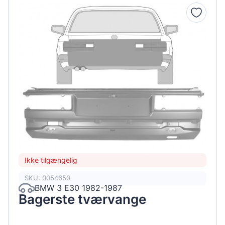
Ikke tilgængelig
SKU: 0054650
BMW 3 E30 1982-1987
Bagerste tværvange