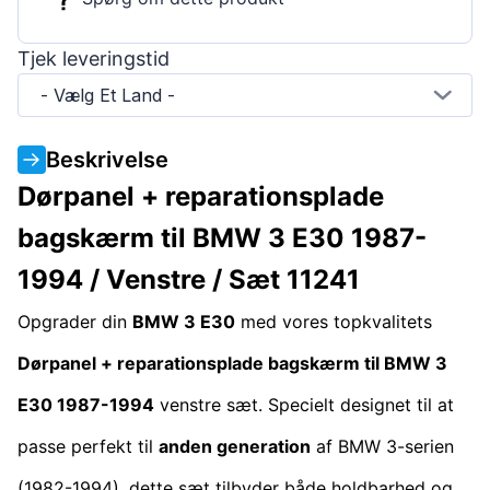
Tjek leveringstid
- Vælg Et Land -
Beskrivelse
Dørpanel + reparationsplade
bagskærm til BMW 3 E30 1987-
1994 / Venstre / Sæt 11241
Opgrader din
BMW 3 E30
med vores topkvalitets
Dørpanel + reparationsplade bagskærm til BMW 3
E30 1987-1994
venstre sæt. Specielt designet til at
passe perfekt til
anden generation
af BMW 3-serien
(1982-1994), dette sæt tilbyder både holdbarhed og