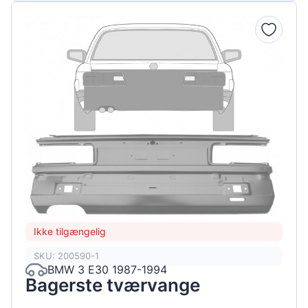
Ikke tilgængelig
SKU: 200590-1
BMW 3 E30 1987-1994
Bagerste tværvange