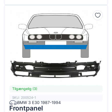
Tilgængelig (3)
SKU: 200524-1
BMW 3 E30 1987-1994
Frontpanel