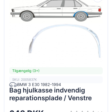
Tilgængelig (3+)
SKU: 2005837K
BMW 3 E30 1982-1994
Bag hjulkasse indvendig
reparationsplade / Venstre