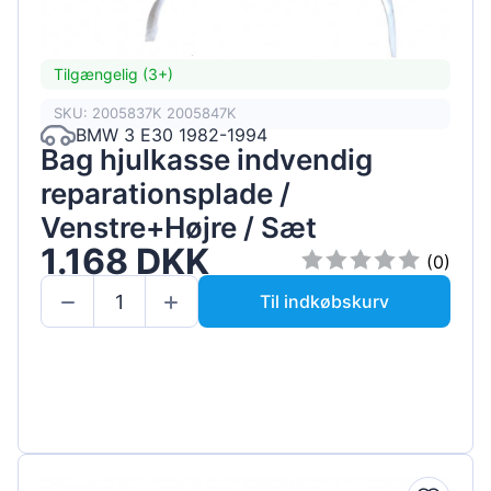
Tilgængelig (3+)
SKU: 2005837K 2005847K
BMW 3 E30 1982-1994
Bag hjulkasse indvendig
reparationsplade /
Venstre+Højre / Sæt
1.168 DKK
(0)
Til indkøbskurv