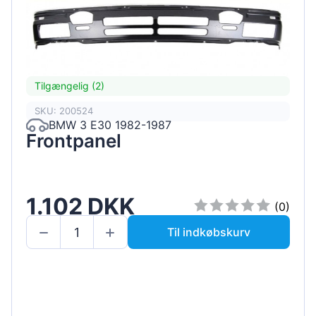
Tilgængelig (2)
SKU: 200524
BMW 3 E30 1982-1987
Frontpanel
1.102 DKK
(0)
Til indkøbskurv