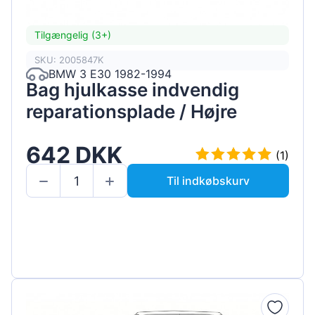
Tilgængelig (3+)
SKU: 2005847K
BMW 3 E30 1982-1994
Bag hjulkasse indvendig
reparationsplade / Højre
642 DKK
(1)
Til indkøbskurv