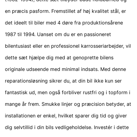
en præcis pasform. Fremstillet af høj kvalitet stål, er
det ideelt til biler med 4 døre fra produktionsårene
1987 til 1994. Uanset om du er en passioneret
bilentusiast eller en professionel karrosseriarbejder, vil
dette sæt hjælpe dig med at genoprette bilens
originale udseende med minimal indsats. Med denne
reparationsløsning sikrer du, at din bil ikke kun ser
fantastisk ud, men også forbliver rustfri og i topform i
mange år frem. Smukke linjer og præcision betyder, at
installationen er enkel, hvilket sparer dig tid og giver
dig selvtillid i din bils vedligeholdelse. Investér i dette