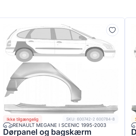
Ikke tilgængelig
SKU: 600742-2 600784-8
RENAULT MEGANE I SCENIC 1995-2003
Dørpanel og bagskærm
D