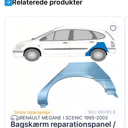
Relaterede produkter
Sidste tilgængelige
SKU: 600783-8
RENAULT MEGANE I SCENIC 1995-2003
Bagskærm reparationspanel /