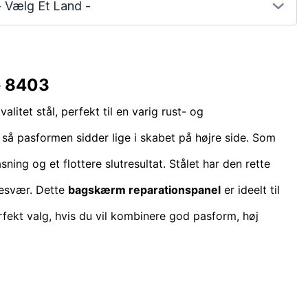
- Vælg Et Land -
e 8403
valitet stål, perfekt til en varig rust- og
, så pasformen sidder lige i skabet på højre side. Som
sning og et flottere slutresultat. Stålet har den rette
besvær. Dette
bagskærm reparationspanel
er ideelt til
rfekt valg, hvis du vil kombinere god pasform, høj