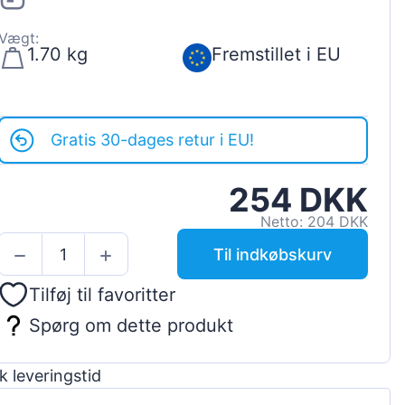
Vægt:
1.70 kg
Fremstillet i EU
Gratis 30-dages retur i EU!
254 DKK
Netto: 204 DKK
Til indkøbskurv
Tilføj til favoritter
Spørg om dette produkt
k leveringstid