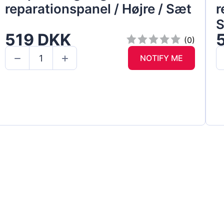
reparationspanel / Højre / Sæt
r
519 DKK
(0)
NOTIFY ME