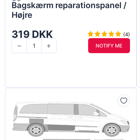
Bagskærm reparationspanel /
Højre
319 DKK
(4)
NOTIFY ME