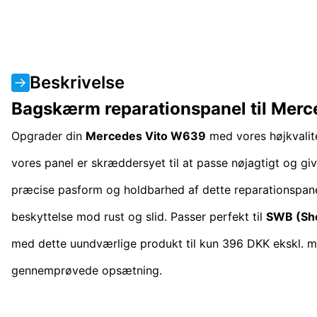
Beskrivelse
Bagskærm reparationspanel til Mer
Opgrader din
Mercedes Vito W639
med vores højkvali
vores panel er skræddersyet til at passe nøjagtigt og give
præcise pasform og holdbarhed af dette reparationspanel. 
beskyttelse mod rust og slid. Passer perfekt til
SWB (Sh
med dette uundværlige produkt til kun 396 DKK ekskl. 
gennemprøvede opsætning.