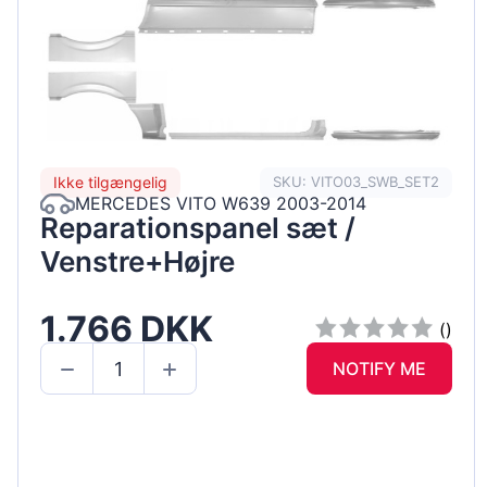
Ikke tilgængelig
SKU: VITO03_SWB_SET2
MERCEDES VITO W639 2003-2014
Reparationspanel sæt /
Venstre+Højre
1.766 DKK
()
NOTIFY ME