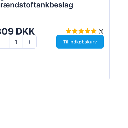
rændstoftankbeslag
309 DKK
(1)
Til indkøbskurv