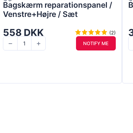
Bagskærm reparationspanel /
B
Venstre+Højre / Sæt
558 DKK
(2)
NOTIFY ME