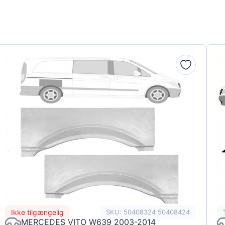
Ikke tilgængelig
SKU: 50408324 50408424
MERCEDES VITO W639 2003-2014