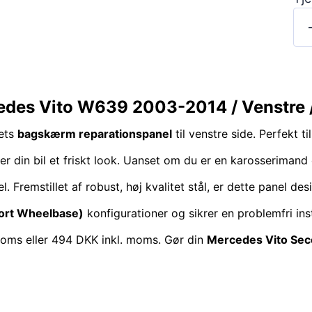
cedes Vito W639 2003-2014 / Venstre 
tets
bagskærm reparationspanel
til venstre side. Perfekt t
r din bil et friskt look. Uanset om du er en karosserimand e
Fremstillet af robust, høj kvalitet stål, er dette panel des
ort Wheelbase)
konfigurationer og sikrer en problemfri ins
moms eller 494 DKK inkl. moms. Gør din
Mercedes Vito Sec