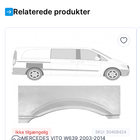
Relaterede produkter
Ikke tilgængelig
SKU: 50408424
MERCEDES VITO W639 2003-2014