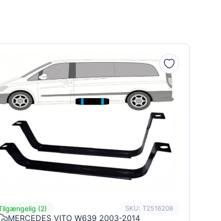
Tilgængelig (2)
SKU: T2516208
MERCEDES VITO W639 2003-2014