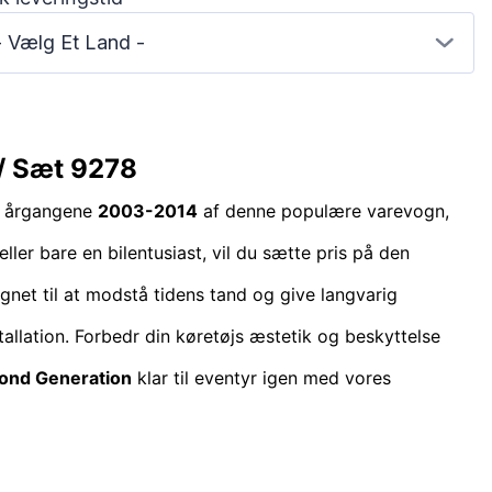
- Vælg Et Land -
/ Sæt 9278
il årgangene
2003-2014
af denne populære varevogn,
ller bare en bilentusiast, vil du sætte pris på den
ignet til at modstå tidens tand og give langvarig
tallation. Forbedr din køretøjs æstetik og beskyttelse
ond Generation
klar til eventyr igen med vores