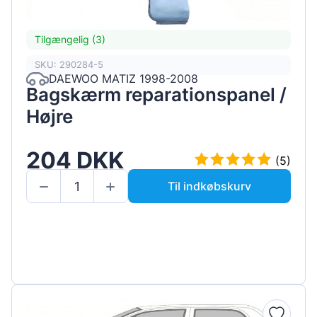
Tilgængelig (3)
SKU: 290284-5
DAEWOO MATIZ 1998-2008
Bagskærm reparationspanel /
Højre
204 DKK
(5)
Til indkøbskurv