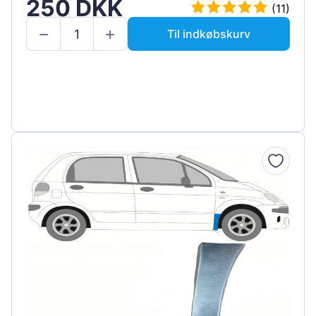
250 DKK
(11)
Til indkøbskurv