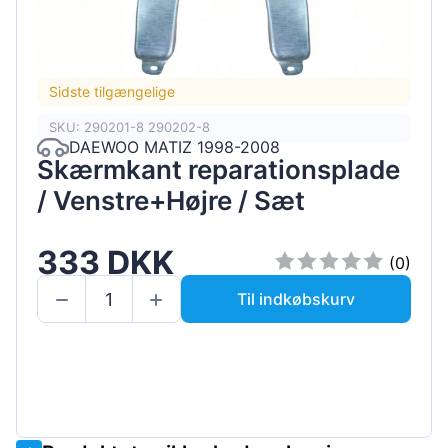
Sidste tilgængelige
SKU: 290201-8 290202-8
DAEWOO MATIZ 1998-2008
Skærmkant reparationsplade
/ Venstre+Højre / Sæt
333 DKK
(0)
Til indkøbskurv