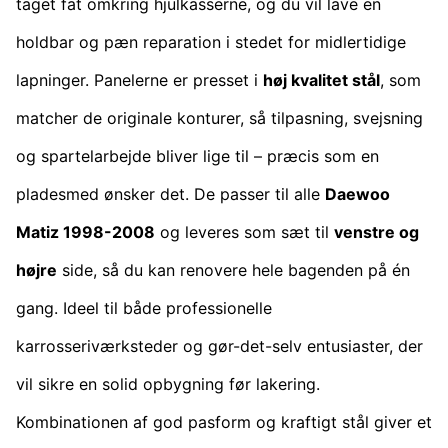
taget fat omkring hjulkasserne, og du vil lave en
holdbar og pæn reparation i stedet for midlertidige
lapninger. Panelerne er presset i
høj kvalitet stål
, som
matcher de originale konturer, så tilpasning, svejsning
og spartelarbejde bliver lige til – præcis som en
pladesmed ønsker det. De passer til alle
Daewoo
Matiz 1998-2008
og leveres som sæt til
venstre og
højre
side, så du kan renovere hele bagenden på én
gang. Ideel til både professionelle
karrosseriværksteder og gør-det-selv entusiaster, der
vil sikre en solid opbygning før lakering.
Kombinationen af god pasform og kraftigt stål giver et