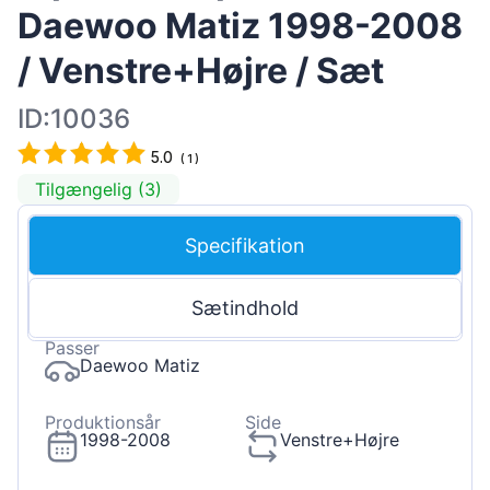
Daewoo Matiz 1998-2008
/ Venstre+Højre / Sæt
ID:10036
5.0
(
1
)
Tilgængelig (3)
Specifikation
Sætindhold
Passer
Daewoo Matiz
Produktionsår
Side
1998-2008
Venstre+Højre