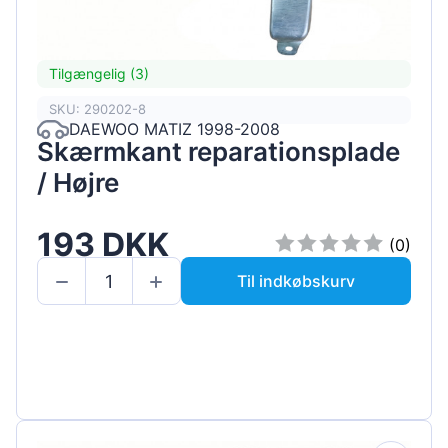
Tilgængelig (3)
SKU: 290202-8
DAEWOO MATIZ 1998-2008
Skærmkant reparationsplade
/ Højre
193 DKK
(0)
Til indkøbskurv