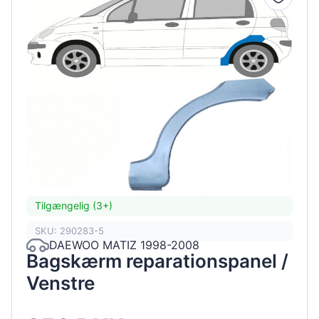
Tilgængelig (3+)
SKU: 290283-5
DAEWOO MATIZ 1998-2008
Bagskærm reparationspanel /
Venstre