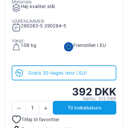
Materiale
Høj kvalitet stål
VARENUMMER
290283-5 290284-5
Vægt:
1.08 kg
Fremstillet i EU
Gratis 30-dages retur i EU!
392 DKK
Netto: 313 DKK
Til indkøbskurv
Tilføj til favoritter