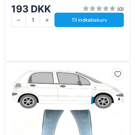
193 DKK
(0)
Til indkøbskurv