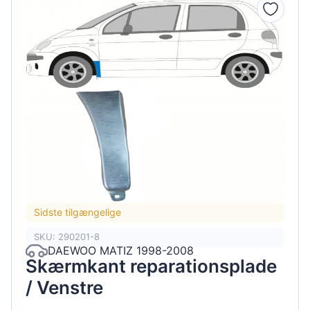
Sidste tilgængelige
SKU: 290201-8
DAEWOO MATIZ 1998-2008
Skærmkant reparationsplade
/ Venstre