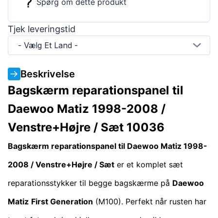
Spørg om dette produkt
Tjek leveringstid
- Vælg Et Land -
Beskrivelse
Bagskærm reparationspanel til
Daewoo Matiz 1998-2008 /
Venstre+Højre / Sæt 10036
Bagskærm reparationspanel til Daewoo Matiz 1998-
2008 / Venstre+Højre / Sæt
er et komplet sæt
reparationsstykker til begge bagskærme på
Daewoo
Matiz
First Generation
(M100). Perfekt når rusten har