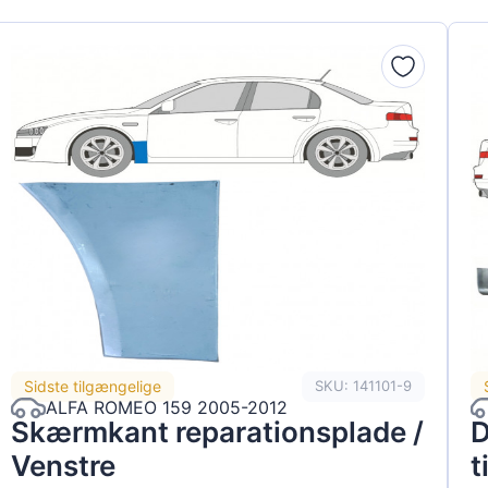
Sidste tilgængelige
SKU: 141101-9
ALFA ROMEO 159 2005-2012
Skærmkant reparationsplade /
D
Venstre
t