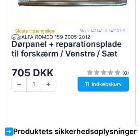
Sidste tilgængelige
SKU: 141141-K 141101-9
ALFA ROMEO 159 2005-2012
Dørpanel + reparationsplade
til forskærm / Venstre / Sæt
705 DKK
(0)
Til indkøbskurv
Produktets sikkerhedsoplysninger