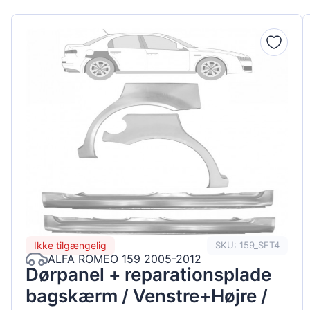
Ikke tilgængelig
SKU: 159_SET4
ALFA ROMEO 159 2005-2012
Dørpanel + reparationsplade
bagskærm / Venstre+Højre /