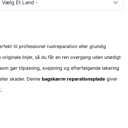
- Vælg Et Land -
perfekt til professionel rustreparation eller grundig
 originale linjer, så du får en ren overgang uden unødigt
 som gør tilpasning, svejsning og efterfølgende lakering
 eller skader. Denne
bagskærm reparationsplade
giver
.