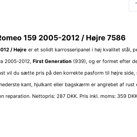
 Romeo 159 2005-2012 / Højre 7586
012 / Højre
er et solidt karrosseripanel i høj kvalitet stål, 
ra 2005-2012,
First Generation
(939), og er formet efter de
t vil du sætte pris på den korrekte pasform til højre side,
 nederste kant, hjulkant eller bagskærm er angrebet af rust
æn reparation. Nettopris: 287 DKK. Pris inkl. moms: 359 DKK