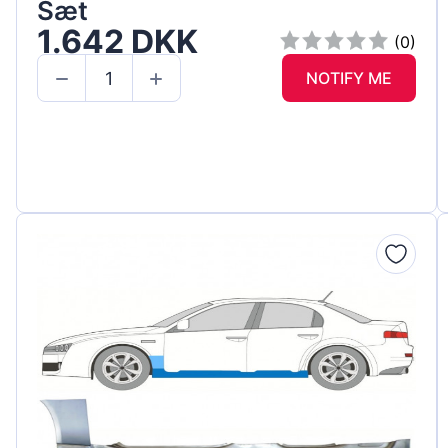
Sæt
1.642 DKK
(0)
NOTIFY ME