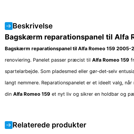
Beskrivelse
Bagskærm reparationspanel til Alfa
Bagskærm reparationspanel til Alfa Romeo 159 2005-2
renoviering. Panelet passer præcist til
Alfa Romeo 159
f
spartelarbejde. Som pladesmed eller gør‑det‑selv entusias
langt nemmere. Reparationspanelet er et ideelt valg, når
din
Alfa Romeo 159
et nyt liv og sikrer en holdbar og p
Relaterede produkter