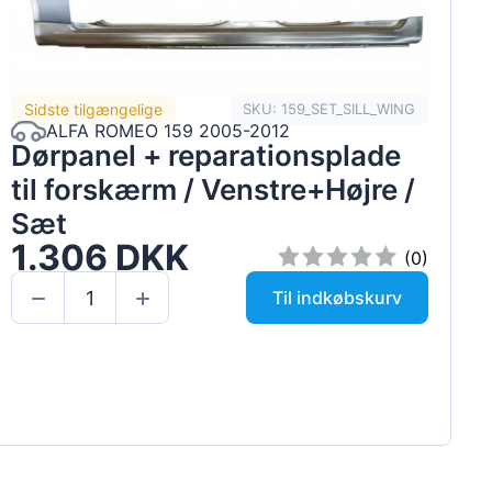
Sidste tilgængelige
SKU: 159_SET_SILL_WING
ALFA ROMEO 159 2005-2012
Dørpanel + reparationsplade
til forskærm / Venstre+Højre /
Sæt
1.306 DKK
(0)
Til indkøbskurv