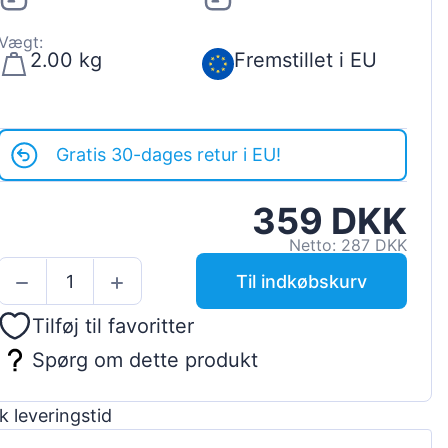
Vægt:
2.00 kg
Fremstillet i EU
Gratis 30-dages retur i EU!
359 DKK
Netto: 287 DKK
Til indkøbskurv
Tilføj til favoritter
Spørg om dette produkt
k leveringstid