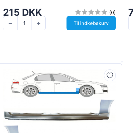
215 DKK
(0)
Til indkøbskurv