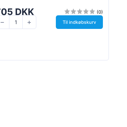
705 DKK
(0)
Til indkøbskurv