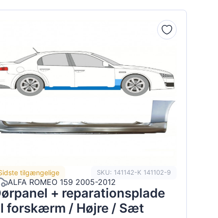
Sidste tilgængelige
SKU: 141142-K 141102-9
ALFA ROMEO 159 2005-2012
ørpanel + reparationsplade
il forskærm / Højre / Sæt