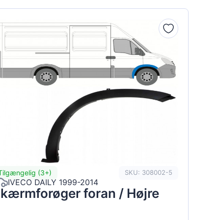
Tilgængelig (3+)
SKU: 308002-5
IVECO DAILY 1999-2014
kærmforøger foran / Højre