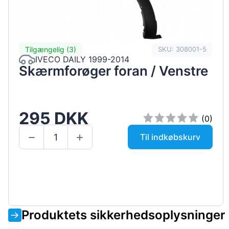
Tilgængelig (3)
SKU: 308001-5
IVECO DAILY 1999-2014
Skærmforøger foran / Venstre
295 DKK
(0)
Til indkøbskurv
Produktets sikkerhedsoplysninger