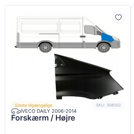
Sidste tilgængelige
SKU: 308002
IVECO DAILY 2006-2014
Forskærm / Højre