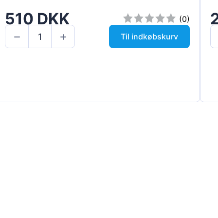
510 DKK
(0)
Til indkøbskurv