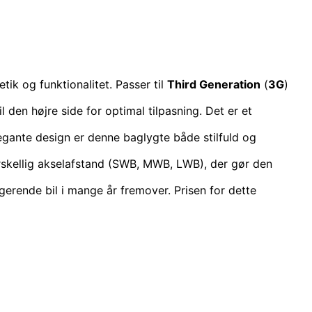
tik og funktionalitet. Passer til
Third Generation
(
3G
)
den højre side for optimal tilpasning. Det er et
elegante design er denne baglygte både stilfuld og
rskellig akselafstand (SWB, MWB, LWB), der gør den
gerende bil i mange år fremover. Prisen for dette