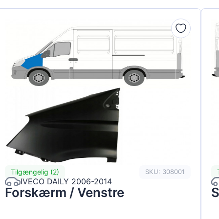
Tilgængelig (2)
SKU: 308001
IVECO DAILY 2006-2014
Forskærm / Venstre
S