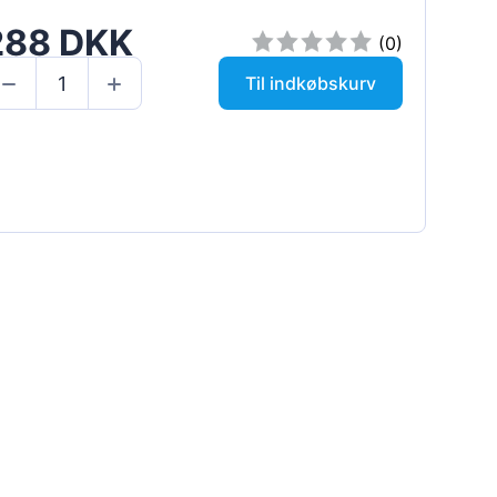
288 DKK
(0)
Til indkøbskurv