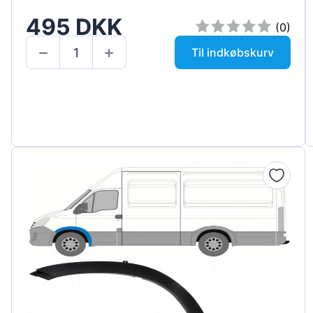
495 DKK
(0)
Til indkøbskurv