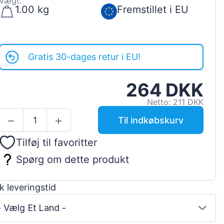
Vægt:
1.00 kg
Fremstillet i EU
Gratis 30-dages retur i EU!
264 DKK
Netto: 211 DKK
Til indkøbskurv
Tilføj til favoritter
Spørg om dette produkt
k leveringstid
- Vælg Et Land -