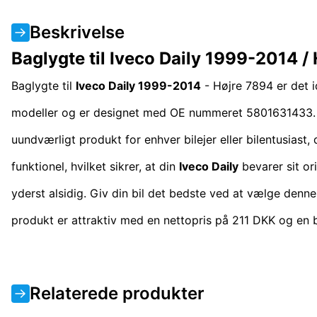
Beskrivelse
Baglygte til Iveco Daily 1999-2014 /
Baglygte til
Iveco Daily 1999-2014
- Højre 7894 er det id
modeller og er designet med OE nummeret 5801631433. Denn
uundværligt produkt for enhver bilejer eller bilentusiast,
funktionel, hvilket sikrer, at din
Iveco Daily
bevarer sit or
yderst alsidig. Giv din bil det bedste ved at vælge denne
produkt er attraktiv med en nettopris på 211 DKK og en 
Relaterede produkter